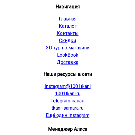
Навигация
Главная
Каталог
Контакты
Скидки
3D тур по магазину
LookBook
Доставка
Наши ресурсы в сети
Instagram@1001tkani
1001tkani.ru
Telegram канал
tkani-samara.ru
Ещё один Instagram
Менеджер Алиса