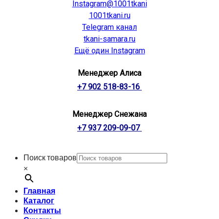
Instagram@1001tkani
1001tkani.ru
Telegram канал
tkani-samara.ru
Ещё один Instagram
Менеджер Алиса
+7 902 518-83-16
Менеджер Снежана
+7 937 209-09-07
Поиск товаров
×
Главная
Каталог
Контакты