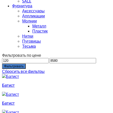
SALE
Фурнитура
Аксессуары
Аппликации
Молнии
Металл
Пластик
Нитки
Пуговицы
Тесьма
Фильтровать по цене
Фильтровать
Сбросить все фильтры
Батист
Батист