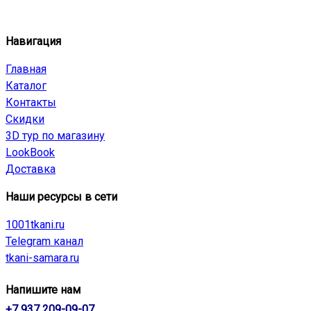
Навигация
Главная
Каталог
Контакты
Скидки
3D тур по магазину
LookBook
Доставка
Наши ресурсы в сети
1001tkani.ru
Telegram канал
tkani-samara.ru
Напишите нам
+7 937 209-09-07