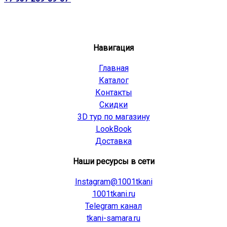
Навигация
Главная
Каталог
Контакты
Скидки
3D тур по магазину
LookBook
Доставка
Наши ресурсы в сети
Instagram@1001tkani
1001tkani.ru
Telegram канал
tkani-samara.ru