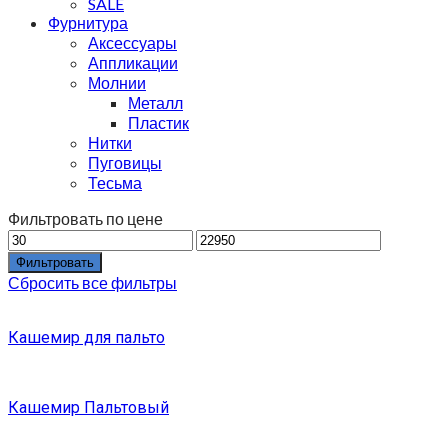
SALE
Фурнитура
Аксессуары
Аппликации
Молнии
Металл
Пластик
Нитки
Пуговицы
Тесьма
Фильтровать по цене
Фильтровать
Сбросить все фильтры
Кашемир для пальто
Кашемир Пальтовый