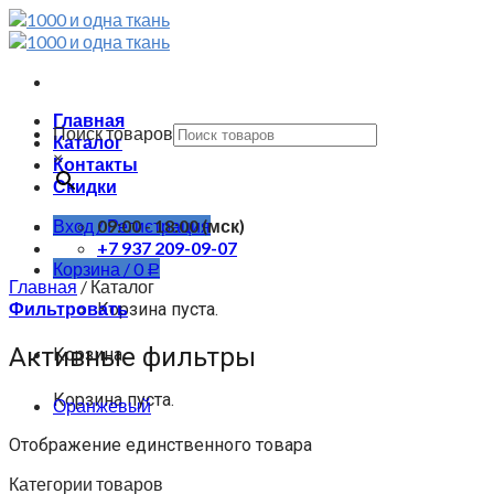
Skip
to
content
Главная
Поиск товаров
Каталог
×
Контакты
Скидки
Вход / Регистрация
09:00 - 18:00 (мск)
+7 937 209-09-07
Корзина /
0
Р
Главная
/
Каталог
Фильтровать
Корзина пуста.
Активные фильтры
Корзина
Корзина пуста.
Оранжевый
Отображение единственного товара
Категории товаров