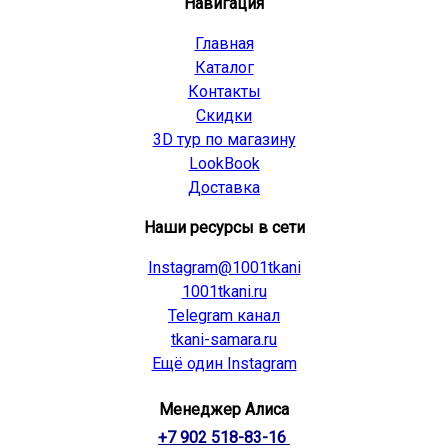
Навигация
Главная
Каталог
Контакты
Скидки
3D тур по магазину
LookBook
Доставка
Наши ресурсы в сети
Instagram@1001tkani
1001tkani.ru
Telegram канал
tkani-samara.ru
Ещё один Instagram
Менеджер Алиса
+7 902 518-83-16