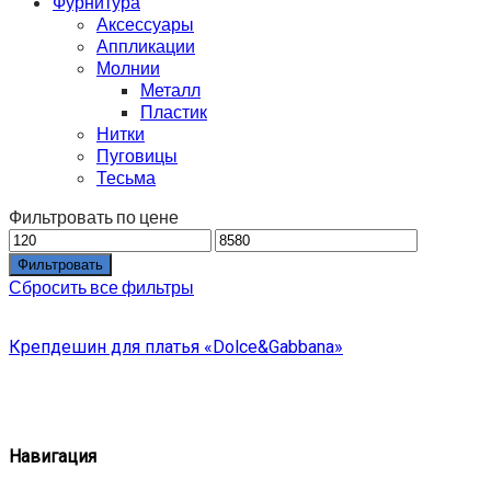
Фурнитура
Аксессуары
Аппликации
Молнии
Металл
Пластик
Нитки
Пуговицы
Тесьма
Фильтровать по цене
Фильтровать
Сбросить все фильтры
Крепдешин для платья «Dolce&Gabbana»
Навигация