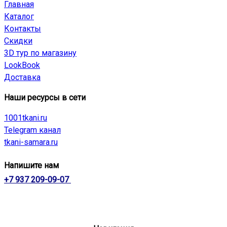
Главная
Каталог
Контакты
Скидки
3D тур по магазину
LookBook
Доставка
Наши ресурсы в сети
1001tkani.ru
Telegram канал
tkani-samara.ru
Напишите нам
+7 937 209-09-07