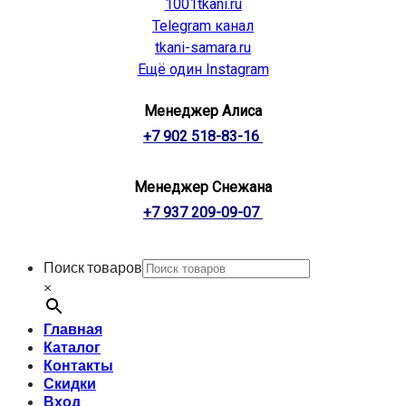
1001tkani.ru
Telegram канал
tkani-samara.ru
Ещё один Instagram
Менеджер Алиса
+7 902 518-83-16
Менеджер Снежана
+7 937 209-09-07
Поиск товаров
×
Главная
Каталог
Контакты
Скидки
Вход