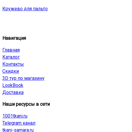
Кружево для пальто
Навигация
Главная
Каталог
Контакты
Скидки
3D тур по магазину
LookBook
Доставка
Наши ресурсы в сети
1001tkani.ru
Telegram канал
tkani-samara.ru