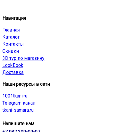
Навигация
Главная
Каталог
Контакты
Скидки
3D тур по магазину
LookBook
Доставка
Наши ресурсы в сети
1001tkani.ru
Telegram канал
tkani-samara.ru
Напишите нам
+7 937 209-09-07