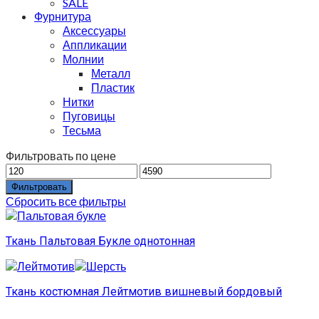
SALE
Фурнитура
Аксессуары
Аппликации
Молнии
Металл
Пластик
Нитки
Пуговицы
Тесьма
Фильтровать по цене
Фильтровать
Сбросить все фильтры
Ткань Пальтовая Букле однотонная
Ткань костюмная Лейтмотив вишневый бордовый