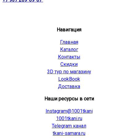
Навигация
Главная
Каталог
Контакты
Скидки
3D тур по магазину
LookBook
Доставка
Наши ресурсы в сети
Instagram@1001tkani
1001tkani.ru
Telegram канал
tkani-samara.ru