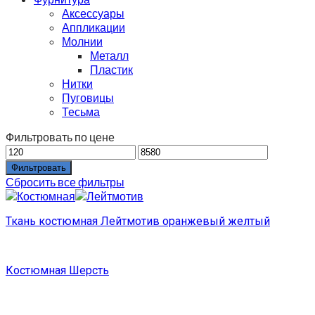
Аксессуары
Аппликации
Молнии
Металл
Пластик
Нитки
Пуговицы
Тесьма
Фильтровать по цене
Фильтровать
Сбросить все фильтры
Ткань костюмная Лейтмотив оранжевый желтый
Костюмная Шерсть