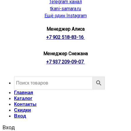
Telegram канал
tkani-samara.ru
Ещё один Instagram
Менеджер Алиса
+7 902 518-83-16
Менеджер Снежана
+7 937 209-09-07
Главная
Каталог
Контакты
Скидки
Вход
Вход