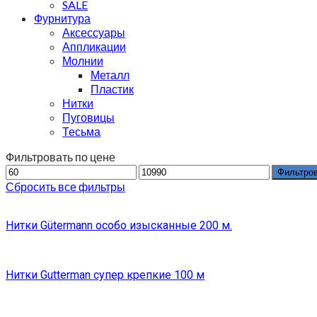
SALE
Фурнитура
Аксессуары
Аппликации
Молнии
Металл
Пластик
Нитки
Пуговицы
Тесьма
Фильтровать по цене
Фильтро
Сбросить все фильтры
Нитки Gütermann особо изысканные 200 м.
Нитки Gutterman супер крепкие 100 м