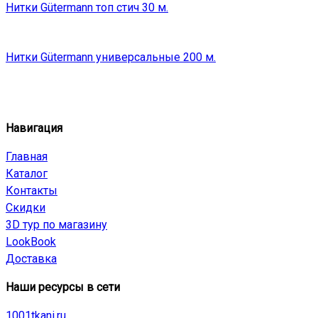
Нитки Gütermann топ стич 30 м.
Нитки Gütermann универсальные 200 м.
Навигация
Главная
Каталог
Контакты
Скидки
3D тур по магазину
LookBook
Доставка
Наши ресурсы в сети
1001tkani.ru