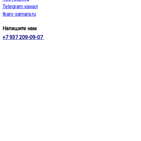
Telegram канал
tkani-samara.ru
Напишите нам
+7 937 209-09-07