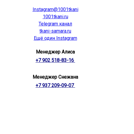
Instagram@1001tkani
1001tkani.ru
Telegram канал
tkani-samara.ru
Ещё один Instagram
Менеджер Алиса
+7 902 518-83-16
Менеджер Снежана
+7 937 209-09-07