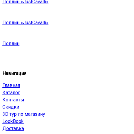
Поплин «JustCavalli»
Поплин «JustCavalli»
Поплин
Навигация
Главная
Каталог
Контакты
Скидки
3D тур по магазину
LookBook
Доставка