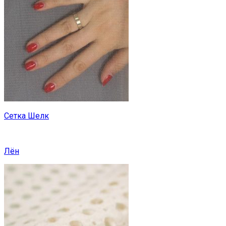
Сетка Шелк
Лён