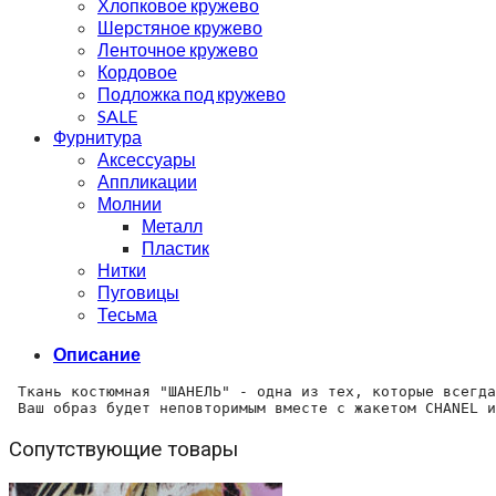
Хлопковое кружево
Шерстяное кружево
Ленточное кружево
Кордовое
Подложка под кружево
SALE
Фурнитура
Аксессуары
Аппликации
Молнии
Металл
Пластик
Нитки
Пуговицы
Тесьма
Описание
 Ткань костюмная "ШАНЕЛЬ" - одна из тех, которые всегда
 Ваш образ будет неповторимым вместе с жакетом CHANEL и
Сопутствующие товары