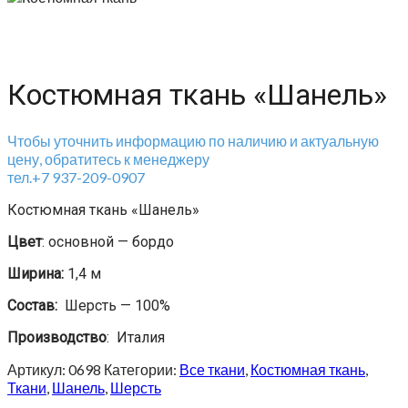
Костюмная ткань «Шанель»
Чтобы уточнить информацию по наличию и актуальную
цену, обратитесь к менеджеру
тел.+7 937-209-0907
Костюмная ткань «Шанель»
Цвет
: основной — бордо
Ширина:
1,4 м
Состав:
Шерсть — 100%
Производство
: Италия
Артикул:
0698
Категории:
Все ткани
,
Костюмная ткань
,
Ткани
,
Шанель
,
Шерсть