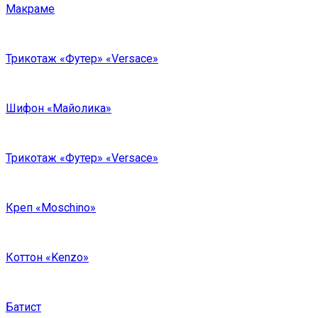
Макраме
Трикотаж «Футер» «Versace»
Шифон «Майолика»
Трикотаж «Футер» «Versace»
Креп «Moschino»
Коттон «Kenzo»
Батист