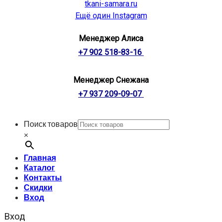
tkani-samara.ru
Ещё один Instagram
Менеджер Алиса
+7 902 518-83-16
Менеджер Снежана
+7 937 209-09-07
Поиск товаров
×
Главная
Каталог
Контакты
Скидки
Вход
Вход