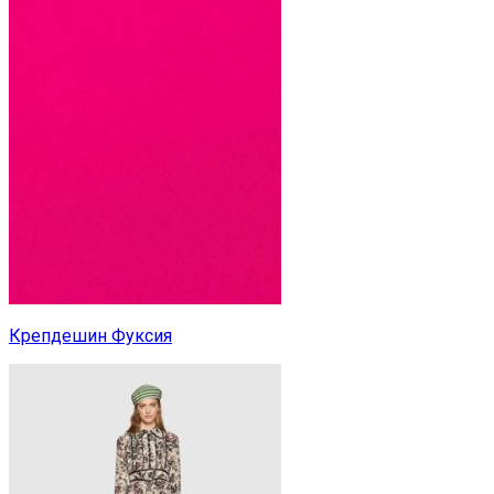
Крепдешин Фуксия