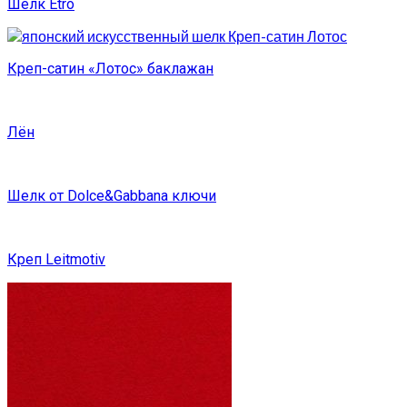
Шелк Etro
Креп-сатин «Лотос» баклажан
Лён
Шелк от Dolce&Gabbana ключи
Креп Leitmotiv