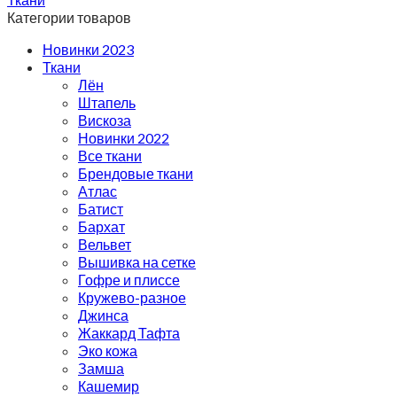
Категории товаров
Новинки 2023
Ткани
Лён
Штапель
Вискоза
Новинки 2022
Все ткани
Брендовые ткани
Атлас
Батист
Бархат
Вельвет
Вышивка на сетке
Гофре и плиссе
Кружево-разное
Джинса
Жаккард Тафта
Эко кожа
Замша
Кашемир