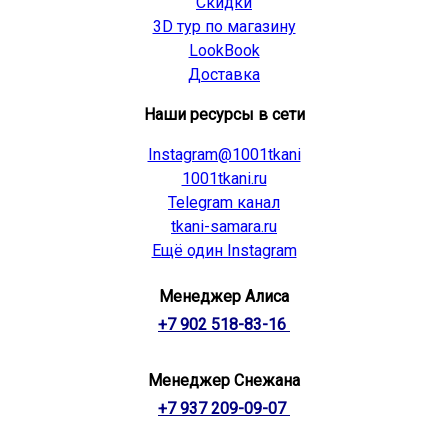
Скидки
3D тур по магазину
LookBook
Доставка
Наши ресурсы в сети
Instagram@1001tkani
1001tkani.ru
Telegram канал
tkani-samara.ru
Ещё один Instagram
Менеджер Алиса
+7 902 518-83-16
Менеджер Снежана
+7 937 209-09-07