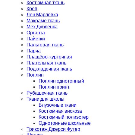
Костюмная ткань
Креп
Лён Марлёвка
Макраме ткань
Мех Дубленка
Органза
Пайетки
Пальтовая ткань
Парча
Плащёво-курточная
Плательная ткань
Подкладочная ткань
Поплин
Поплин однотонный
Поплин принт
Рубашечная ткань
Ткани для школы
Блузочные ткани
Костюмная вискоза
Костюмный полиэстер
Однотонные школьные
Трикотаж Джерси Футер
Шанель