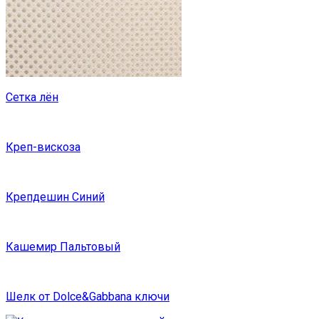
Сетка лён
Креп-вискоза
Крепдешин Синий
Кашемир Пальтовый
Шелк от Dolce&Gabbana ключи