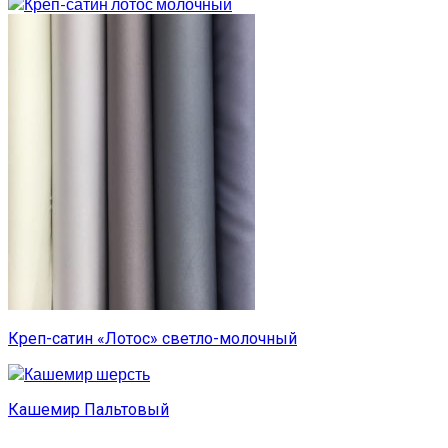
Креп-сатин «Лотос» светло-молочный
Кашемир Пальтовый