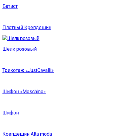
Батист
Плотный Крепдешин
Шелк розовый
Трикотаж «JustCavalli»
Шифон «Moschino»
Шифон
Крепдешин Alta moda