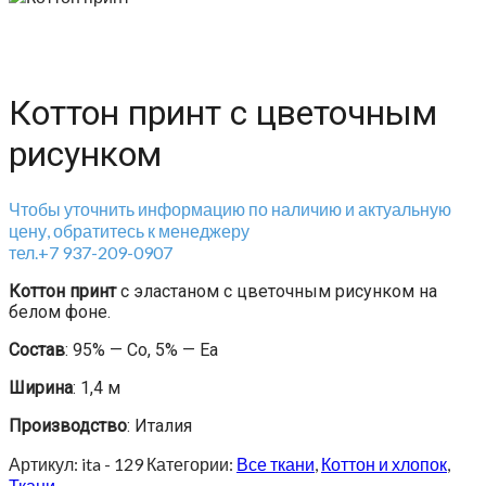
Коттон принт с цветочным
рисунком
Чтобы уточнить информацию по наличию и актуальную
цену, обратитесь к менеджеру
тел.+7 937-209-0907
Коттон принт
с эластаном с цветочным рисунком на
белом фоне.
Состав
: 95% — Co, 5% — Ea
Ширина
: 1,4 м
Производство
: Италия
Артикул:
ita - 129
Категории:
Все ткани
,
Коттон и хлопок
,
Ткани