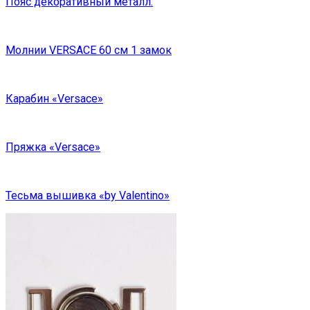
Пояс декоративный металл.
Молнии VERSACE 60 см 1 замок
Карабин «Versace»
Пряжка «Versace»
Тесьма вышивка «by Valentino»