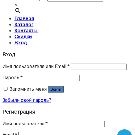
×
Главная
Каталог
Контакты
Скидки
Вход
Вход
Имя пользователя или Email
*
Пароль
*
Запомнить меня
Войти
Забыли свой пароль?
Регистрация
Имя пользователя
*
Email
*