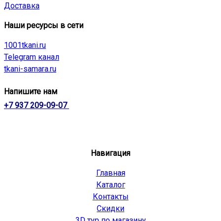
Доставка
Наши ресурсы в сети
1001tkani.ru
Telegram канал
tkani-samara.ru
Напишите нам
+7 937 209-09-07
Навигация
Главная
Каталог
Контакты
Скидки
3D тур по магазину