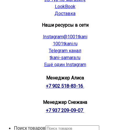
LookBook
Доставка
Наши ресурсы в сети
Instagram@1001tkani
1001tkani.ru
Telegram канал
tkani-samara.ru
Ещё один Instagram
Менеджер Алиса
+7 902 518-83-16
Менеджер Снежана
+7 937 209-09-07
Поиск товаров