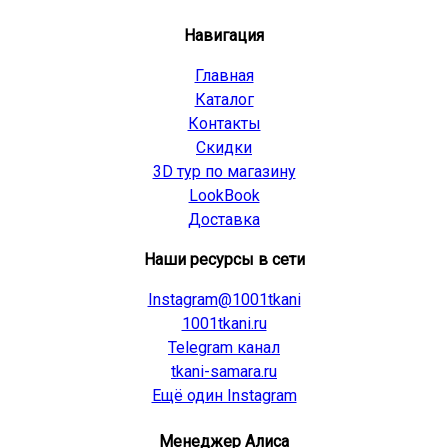
Навигация
Главная
Каталог
Контакты
Скидки
3D тур по магазину
LookBook
Доставка
Наши ресурсы в сети
Instagram@1001tkani
1001tkani.ru
Telegram канал
tkani-samara.ru
Ещё один Instagram
Менеджер Алиса