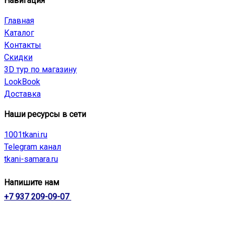
Навигация
Главная
Каталог
Контакты
Скидки
3D тур по магазину
LookBook
Доставка
Наши ресурсы в сети
1001tkani.ru
Telegram канал
tkani-samara.ru
Напишите нам
+7 937 209-09-07