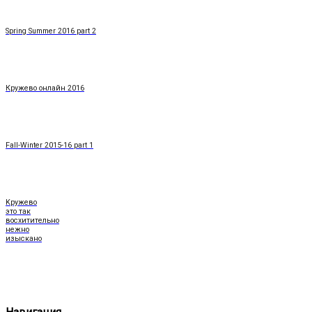
Spring Summer 2016 part 2
Кружево онлайн 2016
Fall-Winter 2015-16 part 1
Kружево
это так
восхитительно
нежно
изыскано