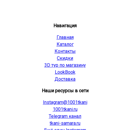
Навигация
Главная
Каталог
Контакты
Скидки
3D тур по магазину
LookBook
Доставка
Наши ресурсы в сети
Instagram@1001tkani
1001tkani.ru
Telegram канал
tkani-samara.ru