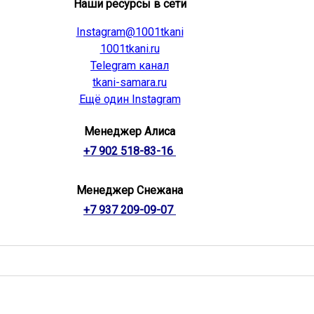
Наши ресурсы в сети
Instagram@1001tkani
1001tkani.ru
Telegram канал
tkani-samara.ru
Ещё один Instagram
Менеджер Алиса
+7 902 518-83-16
Менеджер Снежана
+7 937 209-09-07