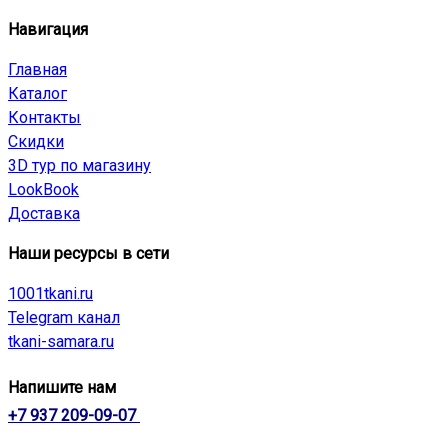
Навигация
Главная
Каталог
Контакты
Скидки
3D тур по магазину
LookBook
Доставка
Наши ресурсы в сети
1001tkani.ru
Telegram канал
tkani-samara.ru
Напишите нам
+7 937 209-09-07