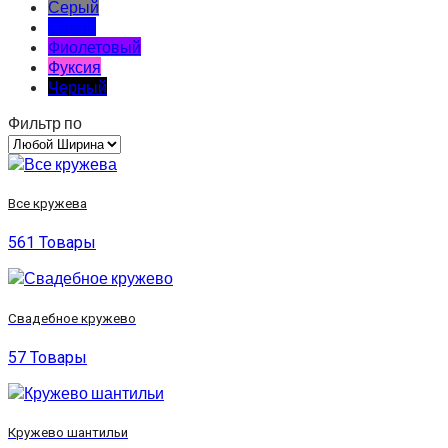
Серый
Синий
Фиолетовый
Фуксия
Черный
Фильтр по
Все кружева
561 Товары
Свадебное кружево
57 Товары
Кружево шантильи