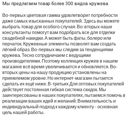
Мы предлагаем товар более 300 видов кружева.
Во-первых цветовая гамма удовлетворит потребности
даже самых изысканных покупателей. Здесь вы можете
выбрать товар для особого случая. Во-вторых наши
консультанты помогут вам подобрать все для отделки
свадебной накидки. А может быть фаты, болеро или
перчаток. Кружевные элементы позволят вам создать
лёгкий образ.
Во-первых мы следим за тенденциями
кружева. Тесно сотрудничаем с ведущими
производителями. Поэтому коллекция кружев в нашем
магазине всё время увеличивается и обновляется. Во-
вторых цены на нашу продукцию установлены на
приемлемом уровне. Но интернет-магазин пытается
сделать их ещё ниже. В-третьих Для оптовых покупателей
действует постоянная гибкая система скидок. Мы
заинтересованы в наших покупателях, пытаемся помочь в
реализации ваших идей и желаний. Внимательность и
индивидуальный подход к каждому клиенту - основная
цель нашей работы.