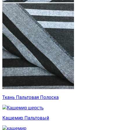
Ткань Пальтовая Полоска
Кашемир Пальтовый