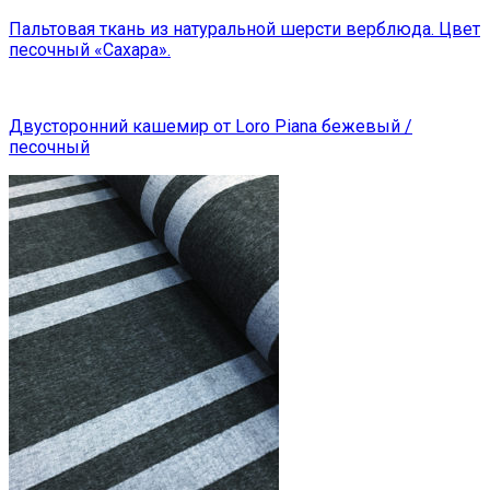
Пальтовая ткань из натуральной шерсти верблюда. Цвет
песочный «Сахара».
Двусторонний кашемир от Loro Piana бежевый /
песочный