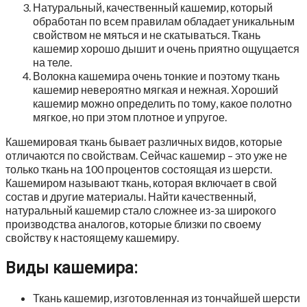
Натуральный, качественный кашемир, который
обработан по всем правилам обладает уникальным
свойством не мяться и не скатываться. Ткань
кашемир хорошо дышит и очень приятно ощущается
на теле.
Волокна кашемира очень тонкие и поэтому ткань
кашемир невероятно мягкая и нежная. Хороший
кашемир можно определить по тому, какое полотно
мягкое, но при этом плотное и упругое.
Кашемировая ткань бывает различных видов, которые
отличаются по свойствам. Сейчас кашемир – это уже не
только ткань на 100 процентов состоящая из шерсти.
Кашемиром называют ткань, которая включает в свой
состав и другие материалы. Найти качественный,
натуральный кашемир стало сложнее из-за широкого
производства аналогов, которые близки по своему
свойству к настоящему кашемиру.
Виды кашемира:
Ткань кашемир, изготовленная из тончайшей шерсти