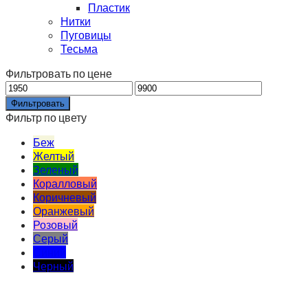
Пластик
Нитки
Пуговицы
Тесьма
Фильтровать по цене
Фильтровать
Фильтр по цвету
Беж
Желтый
Зеленый
Коралловый
Коричневый
Оранжевый
Розовый
Серый
Синий
Черный