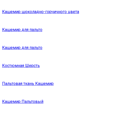
Кашемир шоколадно-горчичного цвета
Кашемир для пальто
Кашемир для пальто
Костюмная Шерсть
Пальтовая ткань Кашемир
Кашемир Пальтовый