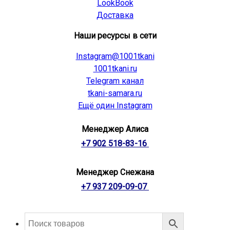
LookBook
Доставка
Наши ресурсы в сети
Instagram@1001tkani
1001tkani.ru
Telegram канал
tkani-samara.ru
Ещё один Instagram
Менеджер Алиса
+7 902 518-83-16
Менеджер Снежана
+7 937 209-09-07