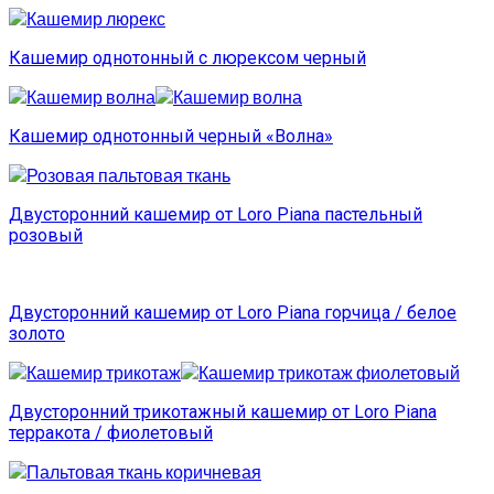
Кашемир однотонный с люрексом черный
Кашемир однотонный черный «Волна»
Двусторонний кашемир от Loro Piana пастельный
розовый
Двусторонний кашемир от Loro Piana горчица / белое
золото
Двусторонний трикотажный кашемир от Loro Piana
терракота / фиолетовый