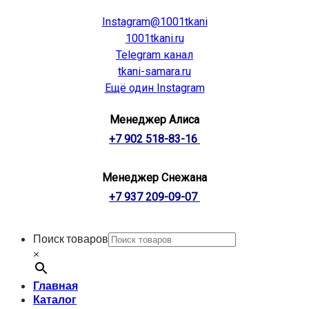
Instagram@1001tkani
1001tkani.ru
Telegram канал
tkani-samara.ru
Ещё один Instagram
Менеджер Алиса
+7 902 518-83-16
Менеджер Снежана
+7 937 209-09-07
Поиск товаров
×
Главная
Каталог