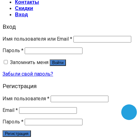
Контакты
Скидки
Вход
Вход
Имя пользователя или Email
*
Пароль
*
Запомнить меня
Войти
Забыли свой пароль?
Регистрация
Имя пользователя
*
Email
*
Пароль
*
Регистрация