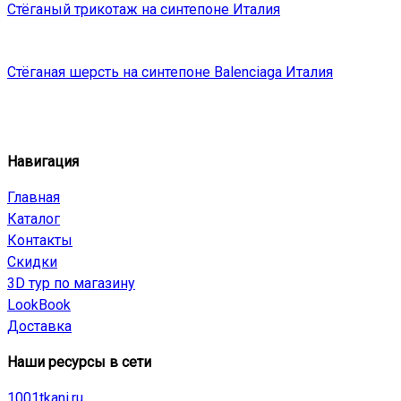
Стёганый трикотаж на синтепоне Италия
Стёганая шерсть на синтепоне Balenciaga Италия
Навигация
Главная
Каталог
Контакты
Скидки
3D тур по магазину
LookBook
Доставка
Наши ресурсы в сети
1001tkani.ru