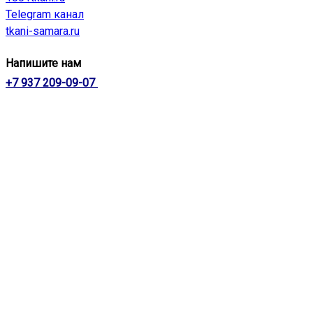
Telegram канал
tkani-samara.ru
Напишите нам
+7 937 209-09-07