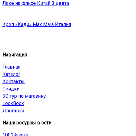
Лаке на флисе Китай 3 цвета
Креп «Кади» Max Mara Италия
Навигация
Главная
Каталог
Контакты
Скидки
3D тур по магазину
LookBook
Доставка
Наши ресурсы в сети
1001tkani.ru