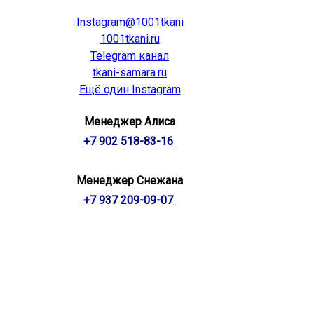
Instagram@1001tkani
1001tkani.ru
Telegram канал
tkani-samara.ru
Ещё один Instagram
Менеджер Алиса
+7 902 518-83-16
Менеджер Снежана
+7 937 209-09-07