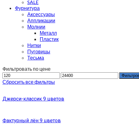
SALE
Фурнитура
Аксессуары
Аппликации
Молнии
Металл
Пластик
Нитки
Пуговицы
Тесьма
Фильтровать по цене
Фильтро
Сбросить все фильтры
Джерси-классик 9 цветов
Фактурный лён 9 цветов