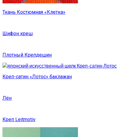
Ткань Костюмная «Клетка»
Шифон креш
Плотный Крепдешин
Креп-сатин «Лотос» баклажан
Лён
Креп Leitmotiv