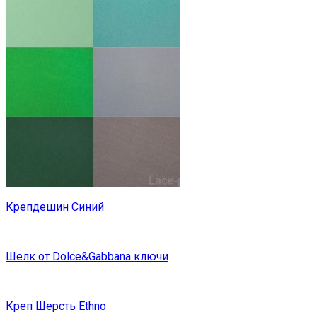
Крепдешин Синий
Шелк от Dolce&Gabbana ключи
Креп Шерсть Ethno