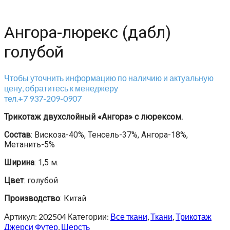
Ангора-люрекс (дабл)
голубой
Чтобы уточнить информацию по наличию и актуальную
цену, обратитесь к менеджеру
тел.+7 937-209-0907
Трикотаж двухслойный «Ангора» с люрексом.
Состав
: Вискоза-40%, Тенсель-37%, Ангора-18%,
Метанить-5%
Ширина
: 1,5 м.
Цвет
: голубой
Производство
: Китай
Артикул:
202504
Категории:
Все ткани
,
Ткани
,
Трикотаж
Джерси Футер
,
Шерсть