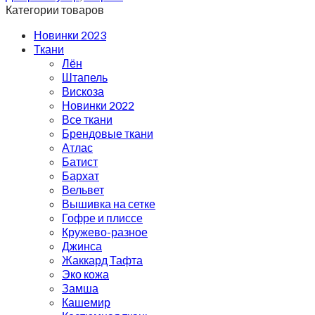
Категории товаров
Новинки 2023
Ткани
Лён
Штапель
Вискоза
Новинки 2022
Все ткани
Брендовые ткани
Атлас
Батист
Бархат
Вельвет
Вышивка на сетке
Гофре и плиссе
Кружево-разное
Джинса
Жаккард Тафта
Эко кожа
Замша
Кашемир