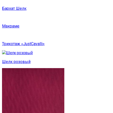
Бархат Шелк
Макраме
Трикотаж «JustCavalli»
Шелк розовый