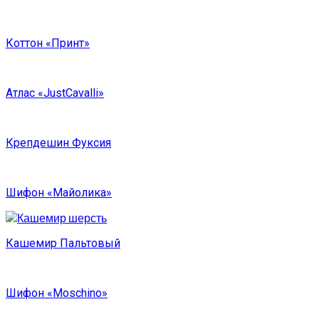
Коттон «Принт»
Атлас «JustCavalli»
Крепдешин Фуксия
Шифон «Майолика»
Кашемир Пальтовый
Шифон «Moschino»