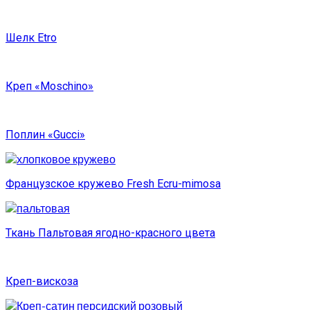
Шелк Etro
Креп «Moschino»
Поплин «Gucci»
Французское кружево Fresh Ecru-mimosa
Ткань Пальтовая ягодно-красного цвета
Креп-вискоза