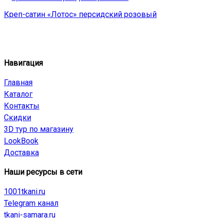
Креп-сатин «Лотос» персидский розовый
Навигация
Главная
Каталог
Контакты
Скидки
3D тур по магазину
LookBook
Доставка
Наши ресурсы в сети
1001tkani.ru
Telegram канал
tkani-samara.ru