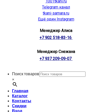
1001tkani.ru
Telegram канал
tkani-samara.ru
Ещё один Instagram
Менеджер Алиса
+7 902 518-83-16
Менеджер Снежана
+7 937 209-09-07
Поиск товаров
×
Главная
Каталог
Контакты
Скидки
Вход