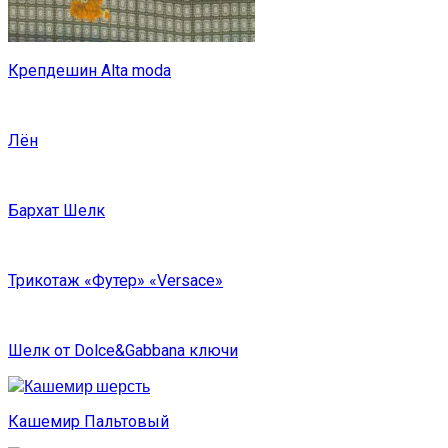
Крепдешин Alta moda
Лён
Бархат Шелк
Трикотаж «Футер» «Versace»
Шелк от Dolce&Gabbana ключи
Кашемир Пальтовый