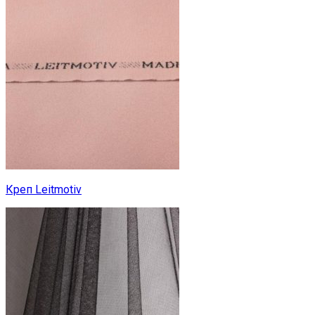
Креп Leitmotiv