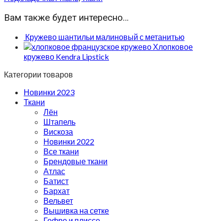
Вам также будет интересно…
Кружево шантильи малиновый с метанитью
Хлопковое
кружево Kendra Lipstick
Категории товаров
Новинки 2023
Ткани
Лён
Штапель
Вискоза
Новинки 2022
Все ткани
Брендовые ткани
Атлас
Батист
Бархат
Вельвет
Вышивка на сетке
Гофре и плиссе