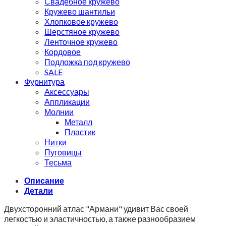
Свадебное кружево
Кружево шантильи
Хлопковое кружево
Шерстяное кружево
Ленточное кружево
Кордовое
Подложка под кружево
SALE
Фурнитура
Аксессуары
Аппликации
Молнии
Металл
Пластик
Нитки
Пуговицы
Тесьма
Описание
Детали
Двухсторонний атлас "Армани" удивит Вас своей
легкостью и эластичностью, а также разнообразием