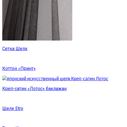
Сетка Шелк
Коттон «Принт»
Креп-сатин «Лотос» баклажан
Шелк Etro