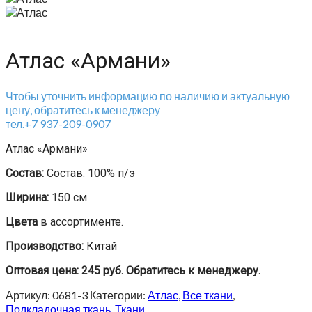
Атлас «Армани»
Чтобы уточнить информацию по наличию и актуальную
цену, обратитесь к менеджеру
тел.+7 937-209-0907
Атлас «Армани»
Состав:
Состав: 100% п/э
Ширина:
150 см
Цвета
в ассортименте.
Производство:
Китай
Оптовая цена: 245 руб. Обратитесь к менеджеру.
Артикул:
0681-3
Категории:
Атлас
,
Все ткани
,
Подкладочная ткань
,
Ткани