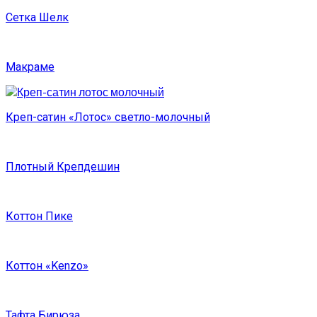
Сетка Шелк
Макраме
Креп-сатин «Лотос» светло-молочный
Плотный Крепдешин
Коттон Пике
Коттон «Kenzo»
Тафта Бирюза