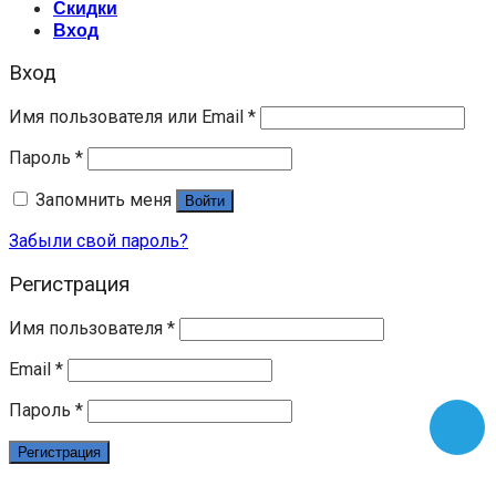
Скидки
Вход
Вход
Имя пользователя или Email
*
Пароль
*
Запомнить меня
Войти
Забыли свой пароль?
Регистрация
Имя пользователя
*
Email
*
Пароль
*
Регистрация