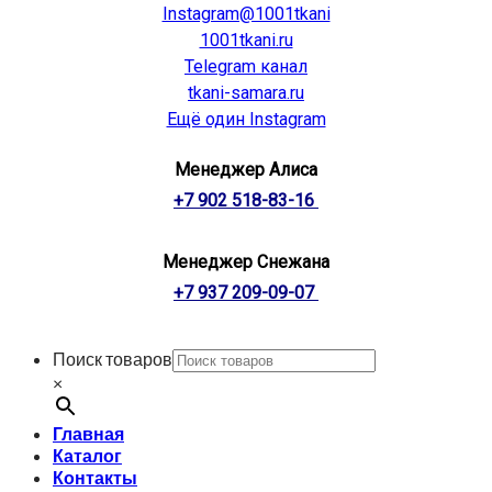
Instagram@1001tkani
1001tkani.ru
Telegram канал
tkani-samara.ru
Ещё один Instagram
Менеджер Алиса
+7 902 518-83-16
Менеджер Снежана
+7 937 209-09-07
Поиск товаров
×
Главная
Каталог
Контакты