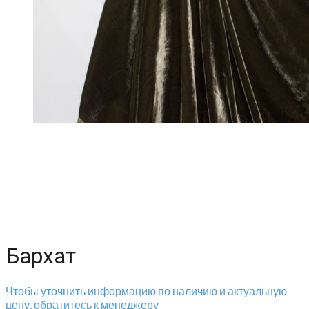
Бархат
Чтобы уточнить информацию по наличию и актуальную
цену, обратитесь к менеджеру