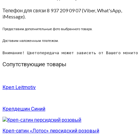
Телефон для связи 8 937 209 09 07 (Viber, What'sApp,
iMessage).
Предоставим дополнительные фото выбранного товара.
Доставим наложенным платежом.
Внимание! Цветопередача может зависеть от Вашего монито
Сопутствующие товары
Креп Leitmotiv
Крепдешин Синий
Креп-сатин «Лотос» персидский розовый