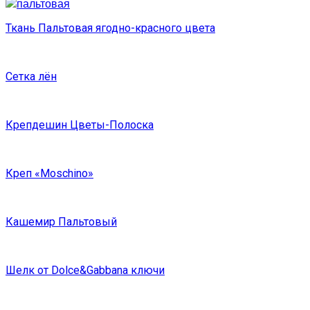
Ткань Пальтовая ягодно-красного цвета
Сетка лён
Крепдешин Цветы-Полоска
Креп «Moschino»
Кашемир Пальтовый
Шелк от Dolce&Gabbana ключи