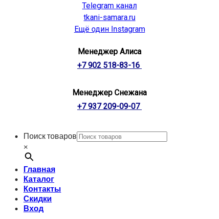
Telegram канал
tkani-samara.ru
Ещё один Instagram
Менеджер Алиса
+7 902 518-83-16
Менеджер Снежана
+7 937 209-09-07
Поиск товаров
×
Главная
Каталог
Контакты
Скидки
Вход