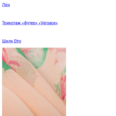
Лён
Трикотаж «Футер» «Versace»
Шелк Etro