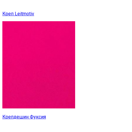
Креп Leitmotiv
Крепдешин Фуксия