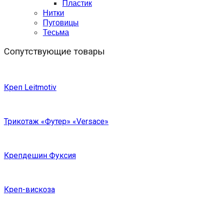
Пластик
Нитки
Пуговицы
Тесьма
Сопутствующие товары
Креп Leitmotiv
Трикотаж «Футер» «Versace»
Крепдешин Фуксия
Креп-вискоза