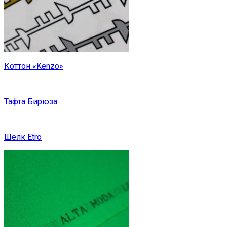
Коттон «Kenzo»
Тафта Бирюза
Шелк Etro