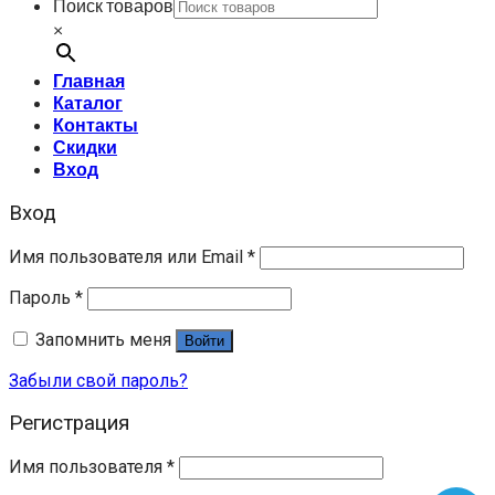
Поиск товаров
×
Главная
Каталог
Контакты
Скидки
Вход
Вход
Имя пользователя или Email
*
Пароль
*
Запомнить меня
Войти
Забыли свой пароль?
Регистрация
Имя пользователя
*