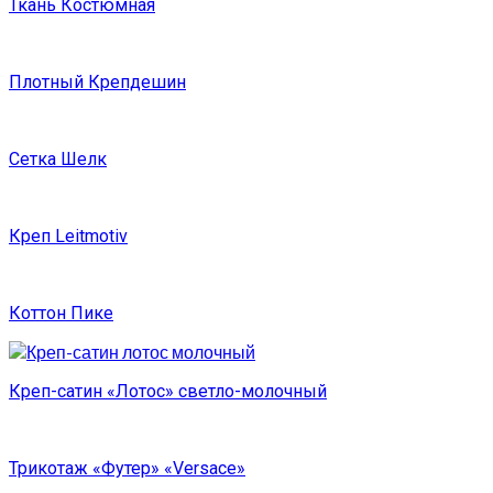
Ткань Костюмная
Плотный Крепдешин
Сетка Шелк
Креп Leitmotiv
Коттон Пике
Креп-сатин «Лотос» светло-молочный
Трикотаж «Футер» «Versace»