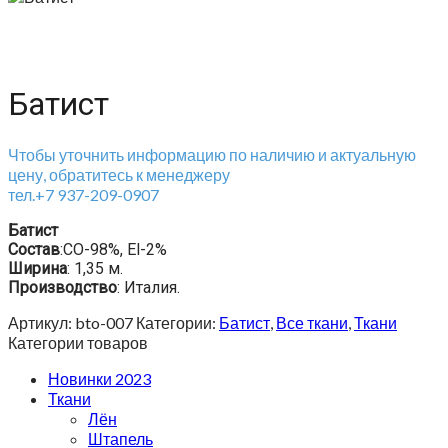
Батист
Чтобы уточнить информацию по наличию и актуальную
цену, обратитесь к менеджеру
тел.+7 937-209-0907
Батист
Состав
:CO-98%, El-2%
Ширина
: 1,35 м.
Производство
: Италия.
Артикул:
bto-007
Категории:
Батист
,
Все ткани
,
Ткани
Категории товаров
Новинки 2023
Ткани
Лён
Штапель