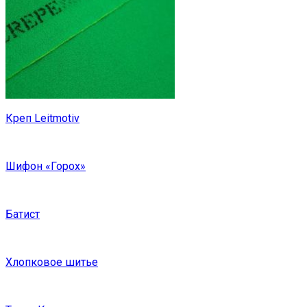
Креп Leitmotiv
Шифон «Горох»
Батист
Хлопковое шитье