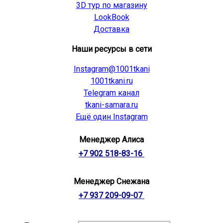
3D тур по магазину
LookBook
Доставка
Наши ресурсы в сети
Instagram@1001tkani
1001tkani.ru
Telegram канал
tkani-samara.ru
Ещё один Instagram
Менеджер Алиса
+7 902 518-83-16
Менеджер Снежана
+7 937 209-09-07