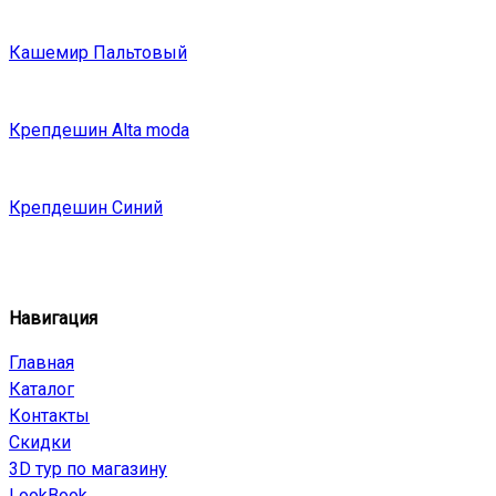
Кашемир Пальтовый
Крепдешин Alta moda
Крепдешин Синий
Навигация
Главная
Каталог
Контакты
Скидки
3D тур по магазину
LookBook