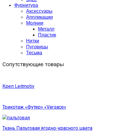
Фурнитура
Аксессуары
Аппликации
Молнии
Металл
Пластик
Нитки
Пуговицы
Тесьма
Сопутствующие товары
Креп Leitmotiv
Трикотаж «Футер» «Versace»
Ткань Пальтовая ягодно-красного цвета