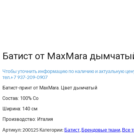
Батист от MaxMara дымчаты
Чтобы уточнить информацию по наличию и актуальную цену
тел.+7 937-209-0907
Батист-принт от MaxMara. Цвет дымчатый
Состав: 100% Co
Ширина: 140 см
Производство: Италия
Артикул:
200125
Категории:
Батист
,
Брендовые ткани
,
Все т