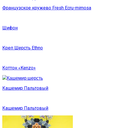
Французское кружево Fresh Ecru-mimosa
Шифон
Креп Шерсть Ethno
Коттон «Kenzo»
Кашемир Пальтовый
Кашемир Пальтовый