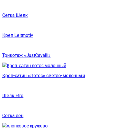
Сетка Шелк
Креп Leitmotiv
Трикотаж «JustCavalli»
Креп-сатин «Лотос» светло-молочный
Шелк Etro
Сетка лён