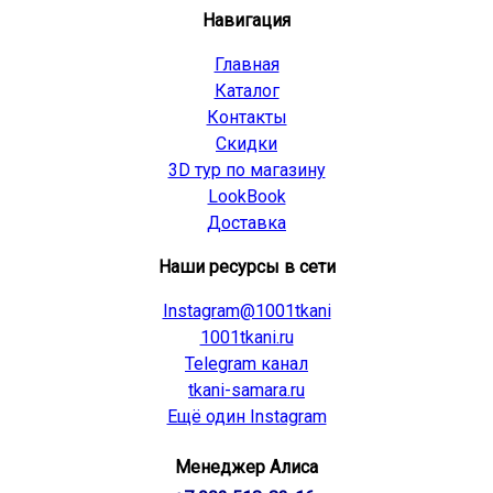
Навигация
Главная
Каталог
Контакты
Скидки
3D тур по магазину
LookBook
Доставка
Наши ресурсы в сети
Instagram@1001tkani
1001tkani.ru
Telegram канал
tkani-samara.ru
Ещё один Instagram
Менеджер Алиса