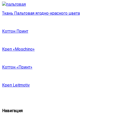
Ткань Пальтовая ягодно-красного цвета
Коттон Принт
Креп «Moschino»
Коттон «Принт»
Креп Leitmotiv
Навигация