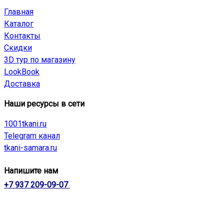
Главная
Каталог
Контакты
Скидки
3D тур по магазину
LookBook
Доставка
Наши ресурсы в сети
1001tkani.ru
Telegram канал
tkani-samara.ru
Напишите нам
+7 937 209-09-07