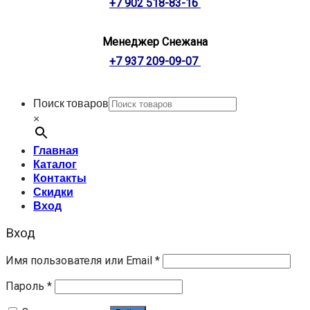
+7 902 518-83-16
Менеджер Снежана
+7 937 209-09-07
Поиск товаров
×
Главная
Каталог
Контакты
Скидки
Вход
Вход
Имя пользователя или Email
*
Пароль
*