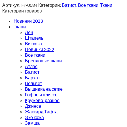
Артикул:
Fr-0084
Категории:
Батист
,
Все ткани
,
Ткани
Категории товаров
Новинки 2023
Ткани
Лён
Штапель
Вискоза
Новинки 2022
Все ткани
Брендовые ткани
Атлас
Батист
Бархат
Вельвет
Вышивка на сетке
Гофре и плиссе
Кружево-разное
Джинса
Жаккард Тафта
Эко кожа
Замша