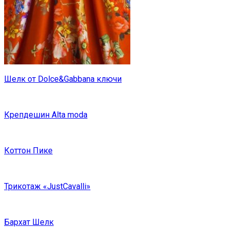
Шелк от Dolce&Gabbana ключи
Крепдешин Alta moda
Коттон Пике
Трикотаж «JustCavalli»
Бархат Шелк