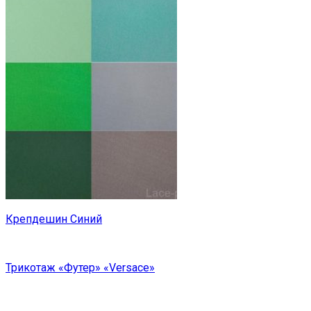
Крепдешин Синий
Трикотаж «Футер» «Versace»