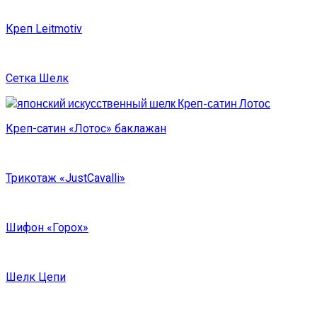
Креп Leitmotiv
Сетка Шелк
Креп-сатин «Лотос» баклажан
Трикотаж «JustCavalli»
Шифон «Горох»
Шелк Цепи