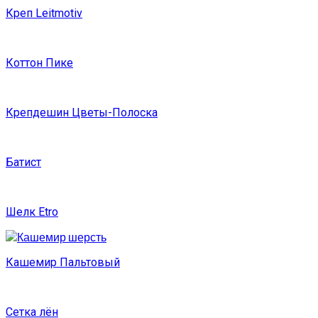
Креп Leitmotiv
Коттон Пике
Крепдешин Цветы-Полоска
Батист
Шелк Etro
Кашемир Пальтовый
Сетка лён