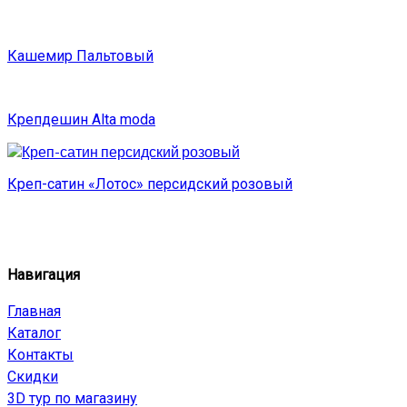
Кашемир Пальтовый
Крепдешин Alta moda
Креп-сатин «Лотос» персидский розовый
Навигация
Главная
Каталог
Контакты
Скидки
3D тур по магазину