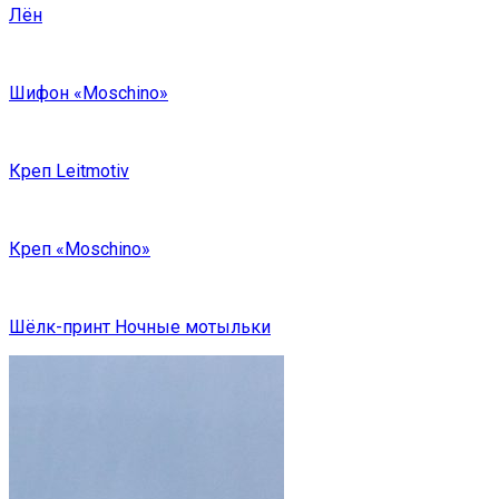
Лён
Шифон «Moschino»
Креп Leitmotiv
Креп «Moschino»
Шёлк-принт Ночные мотыльки