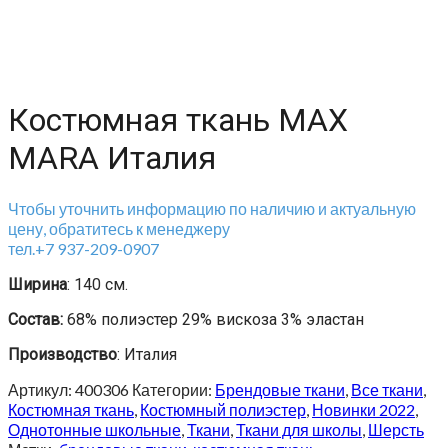
Костюмная ткань MAX
MARA Италия
Чтобы уточнить информацию по наличию и актуальную
цену, обратитесь к менеджеру
тел.+7 937-209-0907
Ширина
: 140 см.
Состав:
68% полиэстер 29% вискоза 3% эластан
Производство
: Италия
Артикул:
400306
Категории:
Брендовые ткани
,
Все ткани
,
Костюмная ткань
,
Костюмный полиэстер
,
Новинки 2022
,
Однотонные школьные
,
Ткани
,
Ткани для школы
,
Шерсть