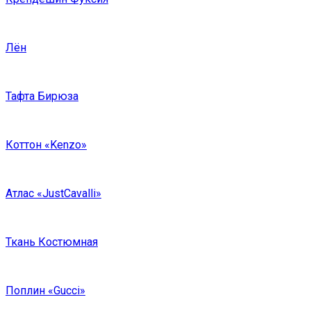
Лён
Тафта Бирюза
Коттон «Kenzo»
Атлас «JustCavalli»
Ткань Костюмная
Поплин «Gucci»