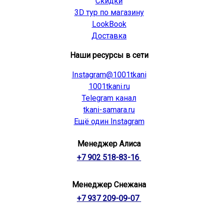
Скидки
3D тур по магазину
LookBook
Доставка
Наши ресурсы в сети
Instagram@1001tkani
1001tkani.ru
Telegram канал
tkani-samara.ru
Ещё один Instagram
Менеджер Алиса
+7 902 518-83-16
Менеджер Снежана
+7 937 209-09-07