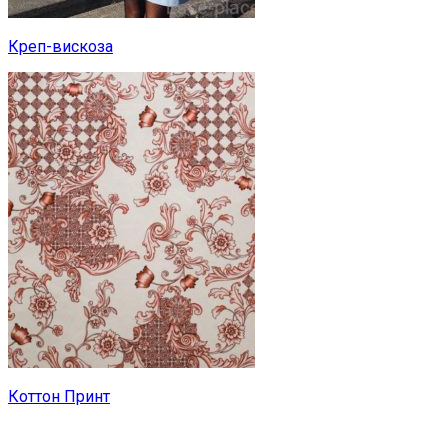
Креп-вискоза
Коттон Принт