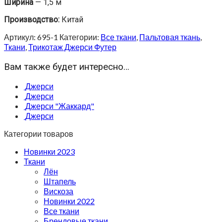
Ширина
— 1,5 м
Производство:
Китай
Артикул:
695-1
Категории:
Все ткани
,
Пальтовая ткань
,
Ткани
,
Трикотаж Джерси Футер
Вам также будет интересно…
Джерси
Джерси
Джерси "Жаккард"
Джерси
Категории товаров
Новинки 2023
Ткани
Лён
Штапель
Вискоза
Новинки 2022
Все ткани
Брендовые ткани