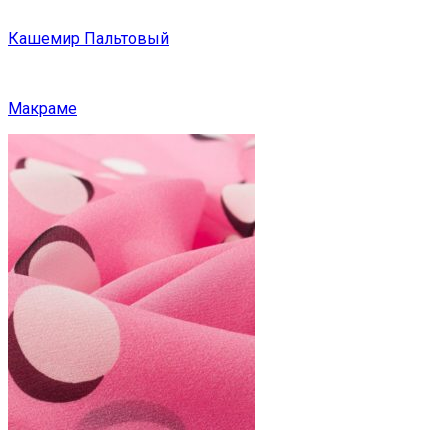
Кашемир Пальтовый
Макраме