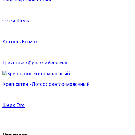
Сетка Шелк
Коттон «Kenzo»
Трикотаж «Футер» «Versace»
Креп-сатин «Лотос» светло-молочный
Шелк Etro