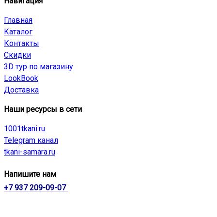
Навигация
Главная
Каталог
Контакты
Скидки
3D тур по магазину
LookBook
Доставка
Наши ресурсы в сети
1001tkani.ru
Telegram канал
tkani-samara.ru
Напишите нам
+7 937 209-09-07