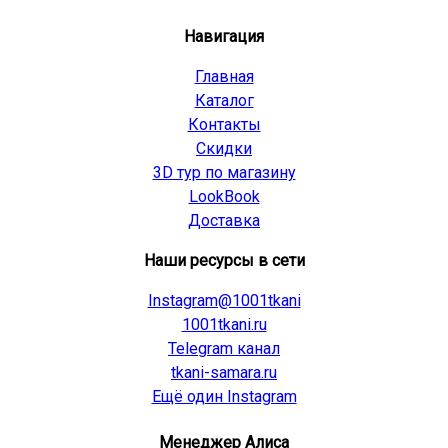
Навигация
Главная
Каталог
Контакты
Скидки
3D тур по магазину
LookBook
Доставка
Наши ресурсы в сети
Instagram@1001tkani
1001tkani.ru
Telegram канал
tkani-samara.ru
Ещё один Instagram
Менеджер Алиса