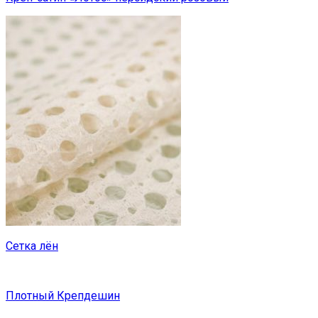
Сетка лён
Плотный Крепдешин