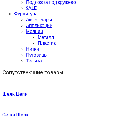
Подложка под кружево
SALE
Фурнитура
Аксессуары
Аппликации
Молнии
Металл
Пластик
Нитки
Пуговицы
Тесьма
Сопутствующие товары
Шелк Цепи
Сетка Шелк