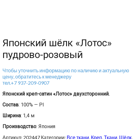
Японский шёлк «Лотос»
пудрово-розовый
Чтобы уточнить информацию по наличию и актуальную
цену, обратитесь к менеджеру
тел.+7 937-209-0907
Японский креп-сатин «Лотос» двухсторонний.
Состав
: 100% — Pl
Ширина
: 1,4 м
Производство
: Япония
Артикул:
202447
Категории:
Все ткани
,
Креп
,
Ткани
,
Шёлк
,