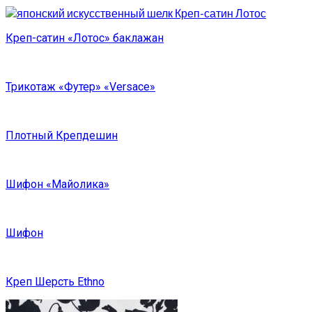
Креп-сатин «Лотос» баклажан
Трикотаж «Футер» «Versace»
Плотный Крепдешин
Шифон «Майолика»
Шифон
Креп Шерсть Ethno