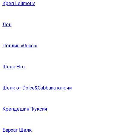
Креп Leitmotiv
Лён
Поплин «Gucci»
Шелк Etro
Шелк от Dolce&Gabbana ключи
Крепдешин Фуксия
Бархат Шелк