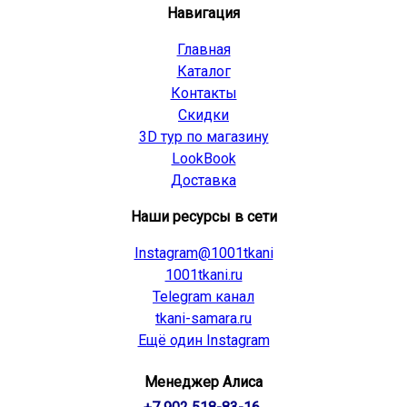
Навигация
Главная
Каталог
Контакты
Скидки
3D тур по магазину
LookBook
Доставка
Наши ресурсы в сети
Instagram@1001tkani
1001tkani.ru
Telegram канал
tkani-samara.ru
Ещё один Instagram
Менеджер Алиса