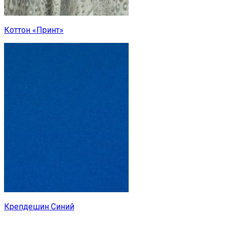
Коттон «Принт»
Крепдешин Синий