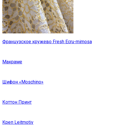
Французское кружево Fresh Ecru-mimosa
Макраме
Шифон «Moschino»
Коттон Принт
Креп Leitmotiv