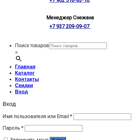
+7 902 518-83-16
Менеджер Снежана
+7 937 209-09-07
Поиск товаров
×
Главная
Каталог
Контакты
Скидки
Вход
Вход
Имя пользователя или Email
*
Пароль
*
Запомнить меня