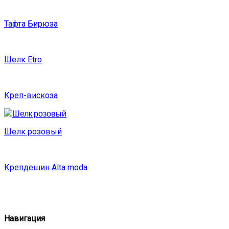
Тафта Бирюза
Шелк Etro
Креп-вискоза
Шелк розовый
Крепдешин Alta moda
Навигация