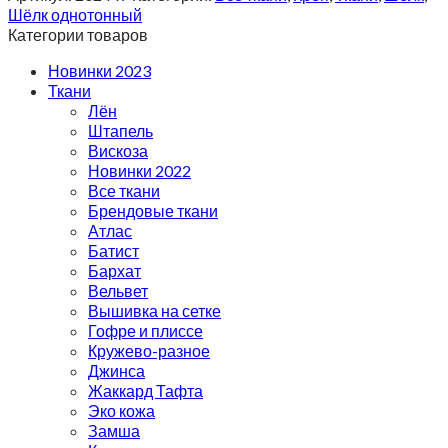
Шёлк однотонный
Категории товаров
Новинки 2023
Ткани
Лён
Штапель
Вискоза
Новинки 2022
Все ткани
Брендовые ткани
Атлас
Батист
Бархат
Вельвет
Вышивка на сетке
Гофре и плиссе
Кружево-разное
Джинса
Жаккард Тафта
Эко кожа
Замша