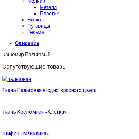
Молнии
Металл
Пластик
Нитки
Пуговицы
Тесьма
Описание
Кашемир Пальтовый
Сопутствующие товары
Ткань Пальтовая ягодно-красного цвета
Ткань Костюмная «Клетка»
Шифон «Майолика»