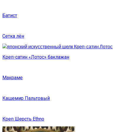
Батист
Сетка лён
Креп-сатин «Лотос» баклажан
Макраме
Кашемир Пальтовый
Креп Шерсть Ethno