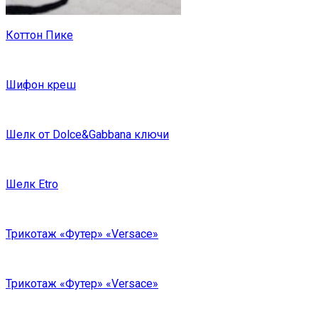
Коттон Пике
Шифон креш
Шелк от Dolce&Gabbana ключи
Шелк Etro
Трикотаж «Футер» «Versace»
Трикотаж «Футер» «Versace»