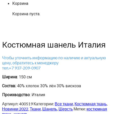
Корзина
Корзина пуста.
Костюмная шанель Италия
Чтобы уточнить информацию по наличию и актуальную
цену, обратитесь к менеджеру
тел.+7 937-209-0907
Ширина
: 150 см
Состав:
40% хлопок 30% лён 30% вискоза
Производство
: Италия
Артикул:
400519
Категории:
Все ткани
,
Костюмная ткань
,
Новинки 2022
,
Ткани
,
Шанель
,
Шерсть
Метки:
костюмная
ткань
,
шанель