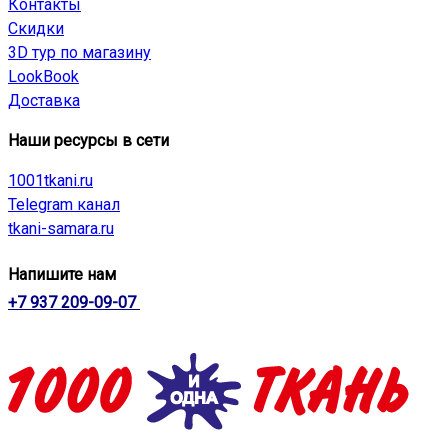
Контакты
Скидки
3D тур по магазину
LookBook
Доставка
Наши ресурсы в сети
1001tkani.ru
Telegram канал
tkani-samara.ru
Напишите нам
+7 937 209-09-07