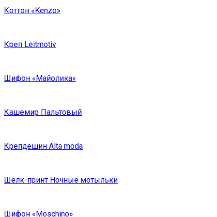
Коттон «Kenzo»
Креп Leitmotiv
Шифон «Майолика»
Кашемир Пальтовый
Крепдешин Alta moda
Шёлк-принт Ночные мотыльки
Шифон «Moschino»