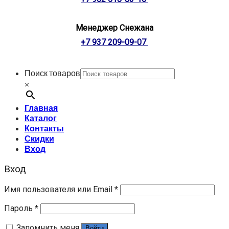
Менеджер Снежана
+7 937 209-09-07
Поиск товаров
×
Главная
Каталог
Контакты
Скидки
Вход
Вход
Имя пользователя или Email
*
Пароль
*
Запомнить меня
Войти