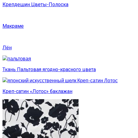
Крепдешин Цветы-Полоска
Макраме
Лён
Ткань Пальтовая ягодно-красного цвета
Креп-сатин «Лотос» баклажан