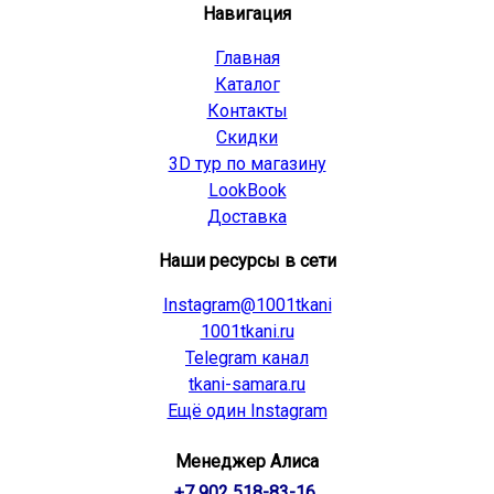
Навигация
Главная
Каталог
Контакты
Скидки
3D тур по магазину
LookBook
Доставка
Наши ресурсы в сети
Instagram@1001tkani
1001tkani.ru
Telegram канал
tkani-samara.ru
Ещё один Instagram
Менеджер Алиса
+7 902 518-83-16