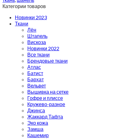
Категории товаров
Новинки 2023
Ткани
Лён
Штапель
Вискоза
Новинки 2022
Все ткани
Брендовые ткани
Атлас
Батист
Бархат
Вельвет
Вышивка на сетке
Гофре и плиссе
Кружево-разное
Джинса
Жаккард Тафта
Эко кожа
Замша
Кашемир