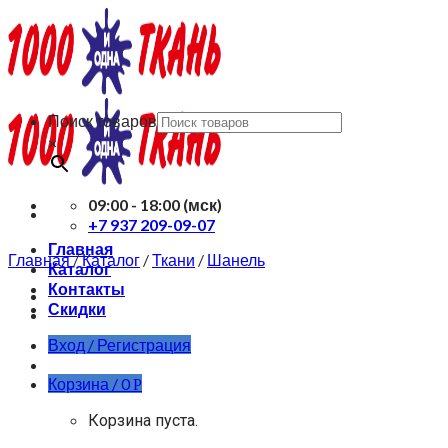
Skip
to
content
Поиск товаров
×
09:00 - 18:00 (мск)
+7 937 209-09-07
Главная
Главная
/
Каталог
/
Ткани
/
Шанель
Каталог
Контакты
Скидки
Вход / Регистрация
Корзина /
0
Р
Корзина пуста.