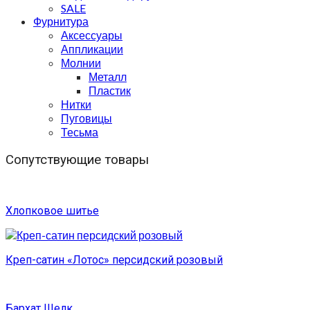
SALE
Фурнитура
Аксессуары
Аппликации
Молнии
Металл
Пластик
Нитки
Пуговицы
Тесьма
Сопутствующие товары
Хлопковое шитье
Креп-сатин «Лотос» персидский розовый
Бархат Шелк