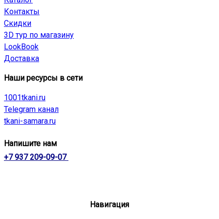
Контакты
Скидки
3D тур по магазину
LookBook
Доставка
Наши ресурсы в сети
1001tkani.ru
Telegram канал
tkani-samara.ru
Напишите нам
+7 937 209-09-07
Навигация