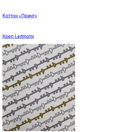
Коттон «Принт»
Креп Leitmotiv