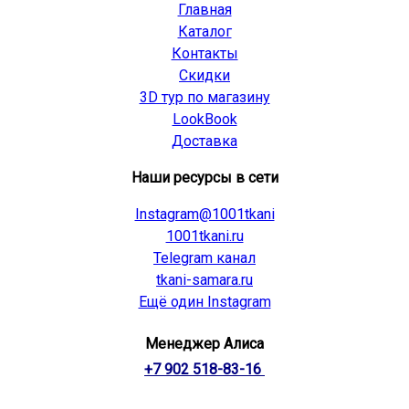
Главная
Каталог
Контакты
Скидки
3D тур по магазину
LookBook
Доставка
Наши ресурсы в сети
Instagram@1001tkani
1001tkani.ru
Telegram канал
tkani-samara.ru
Ещё один Instagram
Менеджер Алиса
+7 902 518-83-16