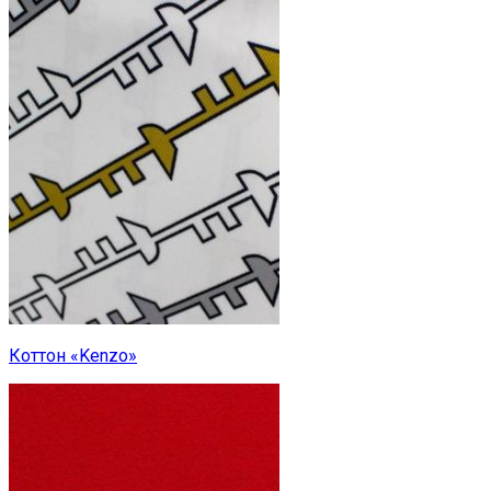
Коттон «Kenzo»