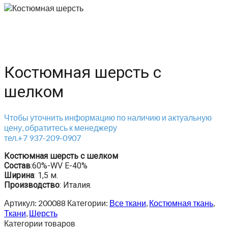
Костюмная шерсть с
шелком
Чтобы уточнить информацию по наличию и актуальную
цену, обратитесь к менеджеру
тел.+7 937-209-0907
Костюмная шерсть с шелком
Состав
:60%-WV E-40%
Ширина
: 1,5 м.
Производство
: Италия.
Артикул:
200088
Категории:
Все ткани
,
Костюмная ткань
,
Ткани
,
Шерсть
Категории товаров