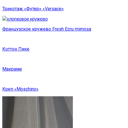
Трикотаж «Футер» «Versace»
Французское кружево Fresh Ecru-mimosa
Коттон Пике
Макраме
Креп «Moschino»