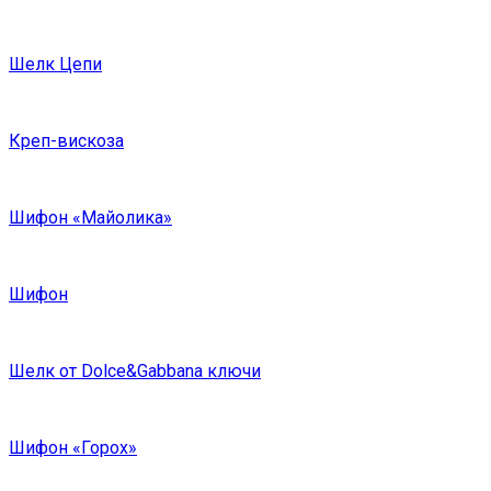
Шелк Цепи
Креп-вискоза
Шифон «Майолика»
Шифон
Шелк от Dolce&Gabbana ключи
Шифон «Горох»