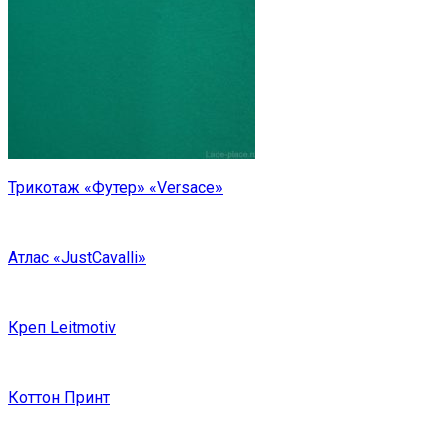
Трикотаж «Футер» «Versace»
Атлас «JustCavalli»
Креп Leitmotiv
Коттон Принт