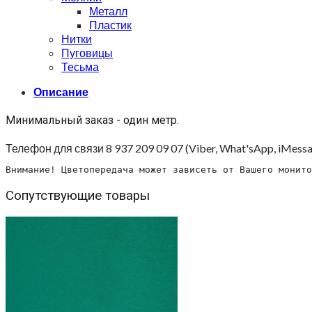
Металл
Пластик
Нитки
Пуговицы
Тесьма
Описание
Минимальный заказ - один метр.
Телефон для связи 8 937 209 09 07 (Viber, What'sApp, iMessa
Внимание! Цветопередача может зависеть от Вашего монито
Сопутствующие товары