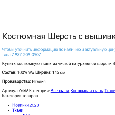
Костюмная Шерсть с вышив
Чтобы уточнить информацию по наличию и актуальную цену
тел.+7 937-209-0907
Купить костюмную ткань из чистой натуральной шерсти
Состав:
100% Wo
Ширина:
145 см
Производство:
Италия
Артикул:
0466
Категории:
Все ткани
,
Костюмная ткань
,
Ткан
Категории товаров
Новинки 2023
Ткани