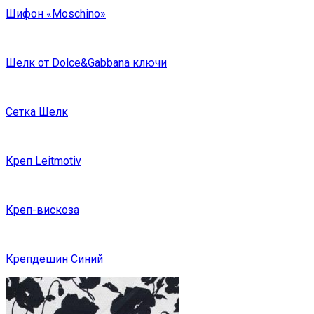
Шифон «Moschino»
Шелк от Dolce&Gabbana ключи
Сетка Шелк
Креп Leitmotiv
Креп-вискоза
Крепдешин Синий