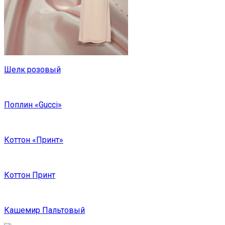
Шелк розовый
Поплин «Gucci»
Коттон «Принт»
Коттон Принт
Кашемир Пальтовый