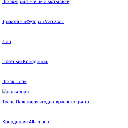
Шёлк-принт Ночные мотыльки
Трикотаж «Футер» «Versace»
Лён
Плотный Крепдешин
Шелк Цепи
Ткань Пальтовая ягодно-красного цвета
Крепдешин Alta moda