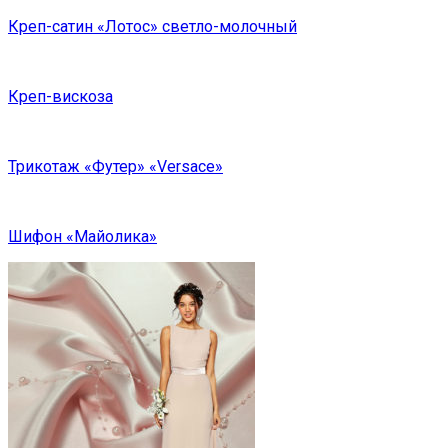
Креп-сатин «Лотос» светло-молочный
Креп-вискоза
Трикотаж «Футер» «Versace»
Шифон «Майолика»