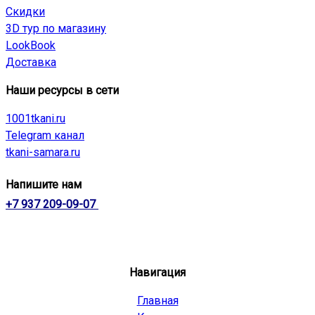
Скидки
3D тур по магазину
LookBook
Доставка
Наши ресурсы в сети
1001tkani.ru
Telegram канал
tkani-samara.ru
Напишите нам
+7 937 209-09-07
Навигация
Главная