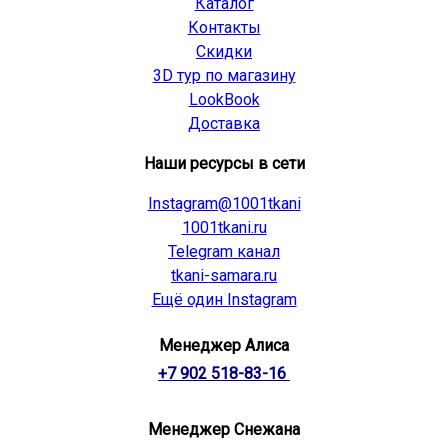
Каталог
Контакты
Скидки
3D тур по магазину
LookBook
Доставка
Наши ресурсы в сети
Instagram@1001tkani
1001tkani.ru
Telegram канал
tkani-samara.ru
Ещё один Instagram
Менеджер Алиса
+7 902 518-83-16
Менеджер Снежана