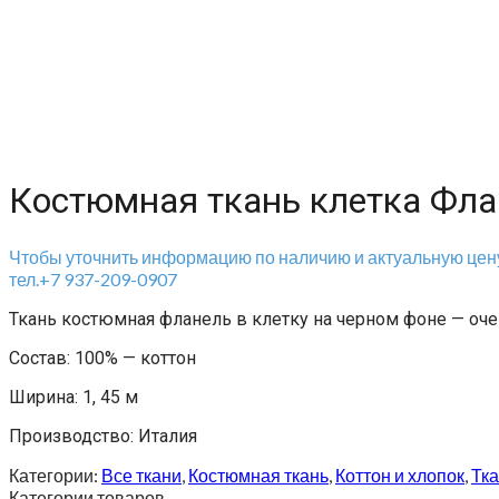
Костюмная ткань клетка Фла
Чтобы уточнить информацию по наличию и актуальную цену
тел.+7 937-209-0907
Ткань костюмная фланель в клетку на черном фоне — оче
Состав: 100% — коттон
Ширина: 1, 45 м
Производство: Италия
Категории:
Все ткани
,
Костюмная ткань
,
Коттон и хлопок
,
Тк
Категории товаров