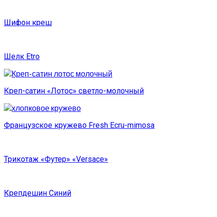
Шифон креш
Шелк Etro
Креп-сатин «Лотос» светло-молочный
Французское кружево Fresh Ecru-mimosa
Трикотаж «Футер» «Versace»
Крепдешин Синий