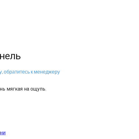
нель
, обратитесь к менеджеру
нь мягкая на ощупь.
ани