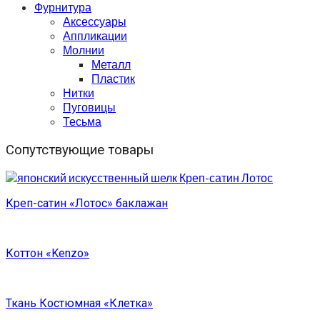
Фурнитура
Аксессуары
Аппликации
Молнии
Металл
Пластик
Нитки
Пуговицы
Тесьма
Сопутствующие товары
Креп-сатин «Лотос» баклажан
Коттон «Kenzo»
Ткань Костюмная «Клетка»