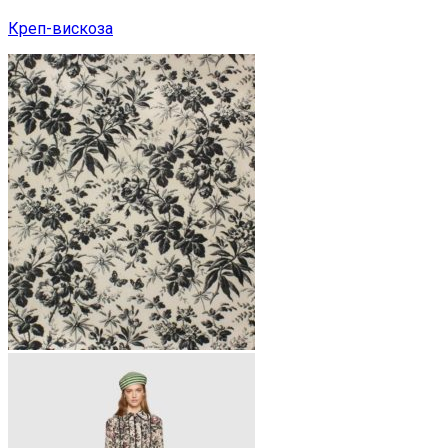
Креп-вискоза