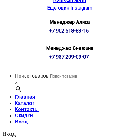
tkani-samara.ru
Ещё один Instagram
Менеджер Алиса
+7 902 518-83-16
Менеджер Снежана
+7 937 209-09-07
Поиск товаров
×
Главная
Каталог
Контакты
Скидки
Вход
Вход