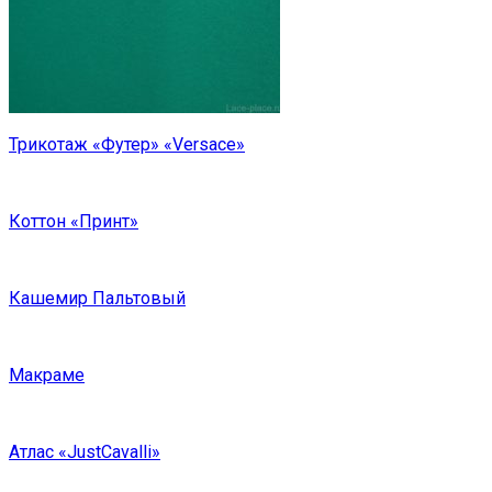
Трикотаж «Футер» «Versace»
Коттон «Принт»
Кашемир Пальтовый
Макраме
Атлас «JustCavalli»