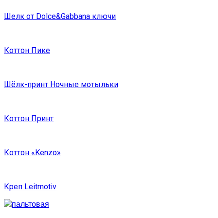
Шелк от Dolce&Gabbana ключи
Коттон Пике
Шёлк-принт Ночные мотыльки
Коттон Принт
Коттон «Kenzo»
Креп Leitmotiv