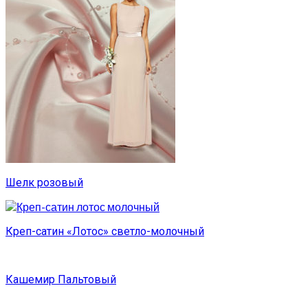
Шелк розовый
Креп-сатин «Лотос» светло-молочный
Кашемир Пальтовый