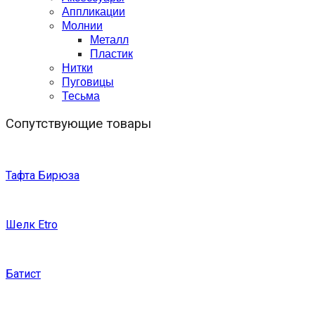
Аппликации
Молнии
Металл
Пластик
Нитки
Пуговицы
Тесьма
Сопутствующие товары
Тафта Бирюза
Шелк Etro
Батист