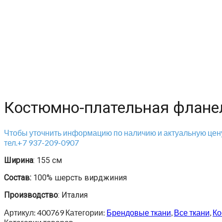
Костюмно-плательная фланел
Чтобы уточнить информацию по наличию и актуальную цену
тел.+7 937-209-0907
Ширина
: 155 см
Состав:
100% шерсть вирджиния
Производство
: Италия
Артикул:
400769
Категории:
Брендовые ткани
,
Все ткани
,
Ко