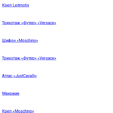
Креп Leitmotiv
Трикотаж «Футер» «Versace»
Шифон «Moschino»
Трикотаж «Футер» «Versace»
Атлас «JustCavalli»
Макраме
Креп «Moschino»