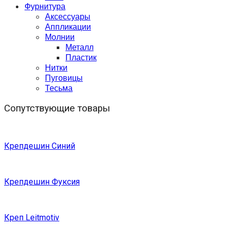
Фурнитура
Аксессуары
Аппликации
Молнии
Металл
Пластик
Нитки
Пуговицы
Тесьма
Сопутствующие товары
Крепдешин Синий
Крепдешин Фуксия
Креп Leitmotiv