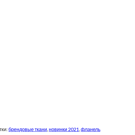
тки:
брендовые ткани
,
новинки 2021
,
фланель