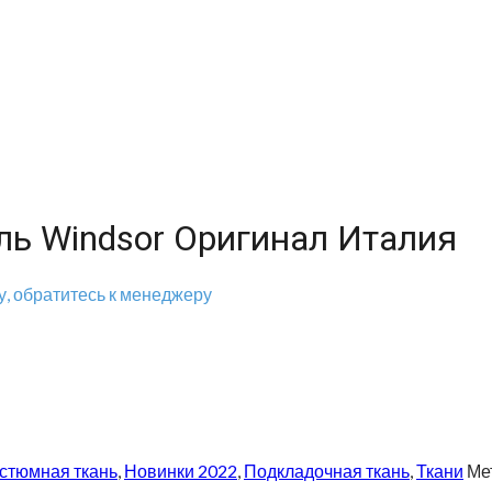
ь Windsor Оригинал Италия
, обратитесь к менеджеру
стюмная ткань
,
Новинки 2022
,
Подкладочная ткань
,
Ткани
Ме