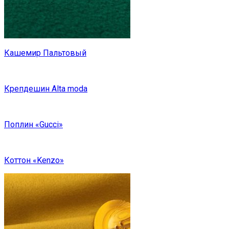
Кашемир Пальтовый
Крепдешин Alta moda
Поплин «Gucci»
Коттон «Kenzo»