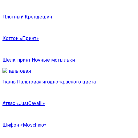
Плотный Крепдешин
Коттон «Принт»
Шёлк-принт Ночные мотыльки
Ткань Пальтовая ягодно-красного цвета
Атлас «JustCavalli»
Шифон «Moschino»