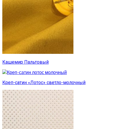
Кашемир Пальтовый
Креп-сатин «Лотос» светло-молочный