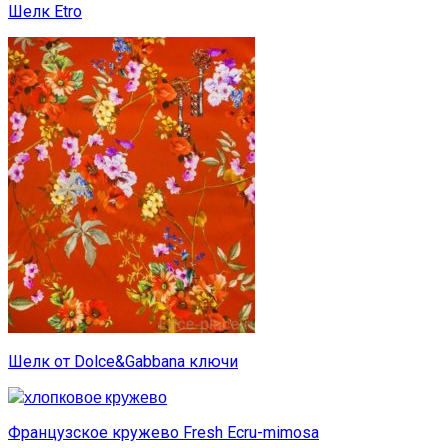
Шелк Etro
Шелк от Dolce&Gabbana ключи
Французское кружево Fresh Ecru-mimosa