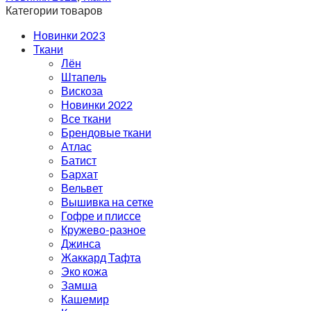
Категории товаров
Новинки 2023
Ткани
Лён
Штапель
Вискоза
Новинки 2022
Все ткани
Брендовые ткани
Атлас
Батист
Бархат
Вельвет
Вышивка на сетке
Гофре и плиссе
Кружево-разное
Джинса
Жаккард Тафта
Эко кожа
Замша
Кашемир