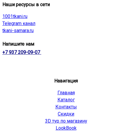
Наши ресурсы в сети
1001tkani.ru
Telegram канал
tkani-samara.ru
Напишите нам
+7 937 209-09-07
Навигация
Главная
Каталог
Контакты
Скидки
3D тур по магазину
LookBook