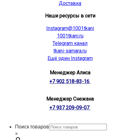
Доставка
Наши ресурсы в сети
Instagram@1001tkani
1001tkani.ru
Telegram канал
tkani-samara.ru
Ещё один Instagram
Менеджер Алиса
+7 902 518-83-16
Менеджер Снежана
+7 937 209-09-07
Поиск товаров
×