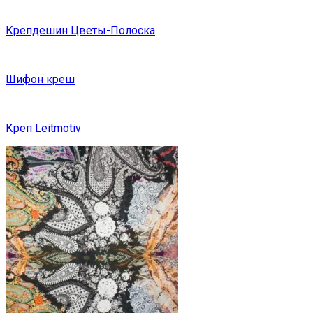
Крепдешин Цветы-Полоска
Шифон креш
Креп Leitmotiv