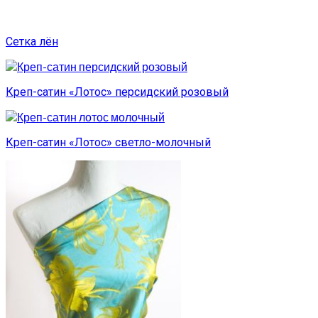
Сетка лён
Креп-сатин «Лотос» персидский розовый
Креп-сатин «Лотос» светло-молочный