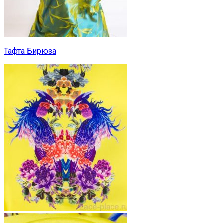
Тафта Бирюза