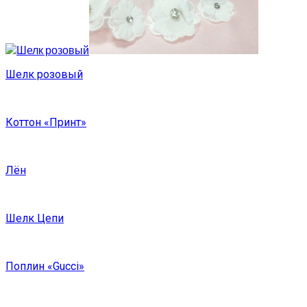
Шелк розовый
Коттон «Принт»
Лён
Шелк Цепи
Поплин «Gucci»