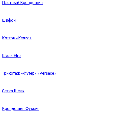
Плотный Крепдешин
Шифон
Коттон «Kenzo»
Шелк Etro
Трикотаж «Футер» «Versace»
Сетка Шелк
Крепдешин Фуксия