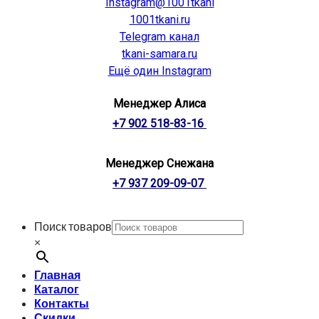
Instagram@1001tkani
1001tkani.ru
Telegram канал
tkani-samara.ru
Ещё один Instagram
Менеджер Алиса
+7 902 518-83-16
Менеджер Снежана
+7 937 209-09-07
Поиск товаров
×
Главная
Каталог
Контакты
Скидки