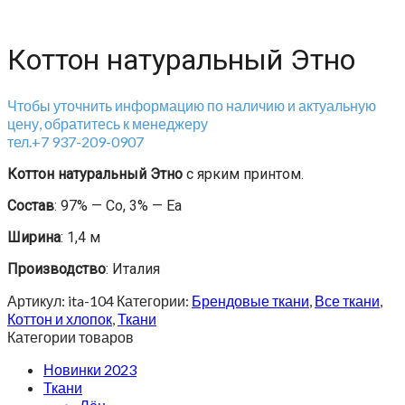
Коттон натуральный Этно
Чтобы уточнить информацию по наличию и актуальную
цену, обратитесь к менеджеру
тел.+7 937-209-0907
Коттон натуральный Этно
с ярким принтом.
Состав
: 97% — Co, 3% — Ea
Ширина
: 1,4 м
Производство
: Италия
Артикул:
ita-104
Категории:
Брендовые ткани
,
Все ткани
,
Коттон и хлопок
,
Ткани
Категории товаров
Новинки 2023
Ткани