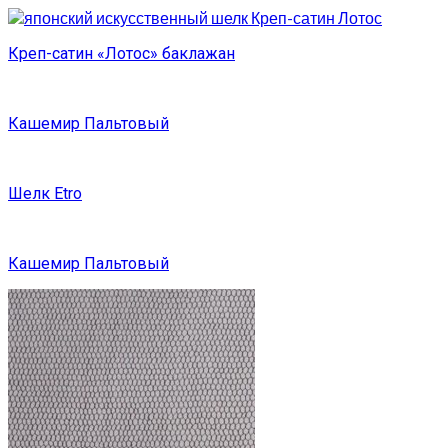
Креп-сатин «Лотос» баклажан
Кашемир Пальтовый
Шелк Etro
Кашемир Пальтовый