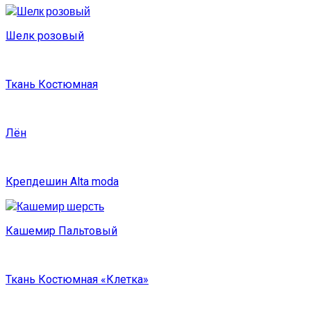
Шелк розовый
Ткань Костюмная
Лён
Крепдешин Alta moda
Кашемир Пальтовый
Ткань Костюмная «Клетка»