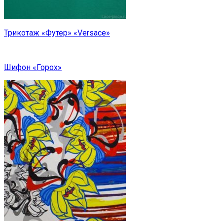
Трикотаж «Футер» «Versace»
Шифон «Горох»