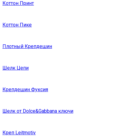
Коттон Принт
Коттон Пике
Плотный Крепдешин
Шелк Цепи
Крепдешин Фуксия
Шелк от Dolce&Gabbana ключи
Креп Leitmotiv