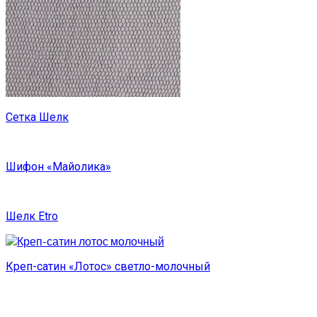
Сетка Шелк
Шифон «Майолика»
Шелк Etro
Креп-сатин «Лотос» светло-молочный