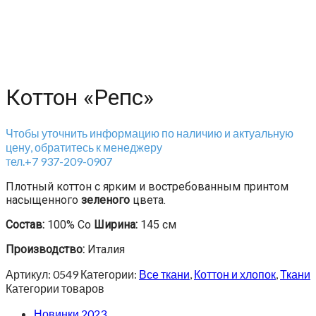
Коттон «Репс»
Чтобы уточнить информацию по наличию и актуальную
цену, обратитесь к менеджеру
тел.+7 937-209-0907
Плотный коттон с ярким и востребованным принтом
насыщенного
зеленого
цвета.
Состав:
100% Co
Ширина:
145 см
Производство:
Италия
Артикул:
0549
Категории:
Все ткани
,
Коттон и хлопок
,
Ткани
Категории товаров
Новинки 2023