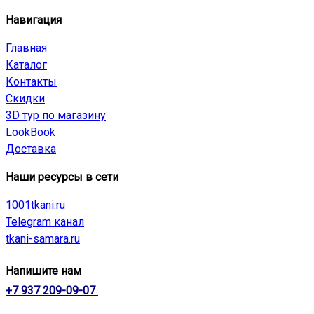
Навигация
Главная
Каталог
Контакты
Скидки
3D тур по магазину
LookBook
Доставка
Наши ресурсы в сети
1001tkani.ru
Telegram канал
tkani-samara.ru
Напишите нам
+7 937 209-09-07