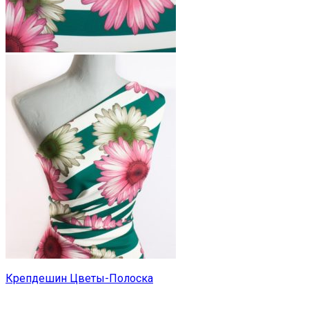
Крепдешин Цветы-Полоска