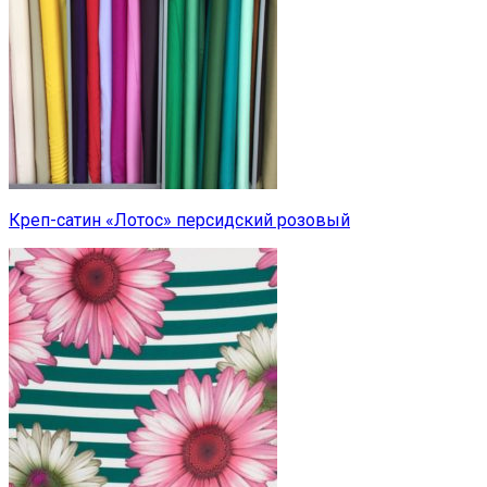
Креп-сатин «Лотос» персидский розовый