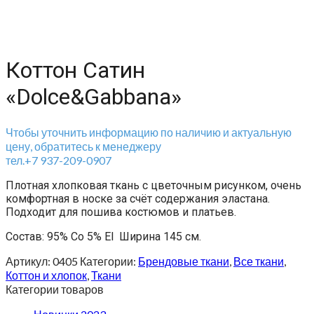
Коттон Сатин
«Dolce&Gabbana»
Чтобы уточнить информацию по наличию и актуальную
цену, обратитесь к менеджеру
тел.+7 937-209-0907
Плотная хлопковая ткань с цветочным рисунком, очень
комфортная в носке за счёт содержания эластана.
Подходит для пошива костюмов и платьев.
Состав: 95% Co 5% El Ширина 145 см.
Артикул:
0405
Категории:
Брендовые ткани
,
Все ткани
,
Коттон и хлопок
,
Ткани
Категории товаров