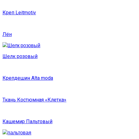
Креп Leitmotiv
Лён
Шелк розовый
Крепдешин Alta moda
Ткань Костюмная «Клетка»
Кашемир Пальтовый