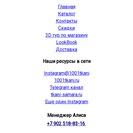
Главная
Каталог
Контакты
Скидки
3D тур по магазину
LookBook
Доставка
Наши ресурсы в сети
Instagram@1001tkani
1001tkani.ru
Telegram канал
tkani-samara.ru
Ещё один Instagram
Менеджер Алиса
+7 902 518-83-16