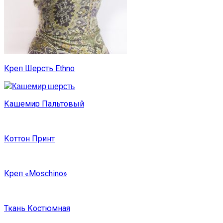
Креп Шерсть Ethno
Кашемир Пальтовый
Коттон Принт
Креп «Moschino»
Ткань Костюмная