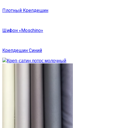
Плотный Крепдешин
Шифон «Moschino»
Крепдешин Синий