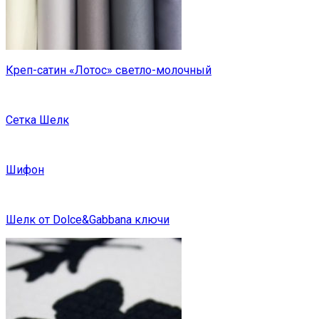
Креп-сатин «Лотос» светло-молочный
Сетка Шелк
Шифон
Шелк от Dolce&Gabbana ключи