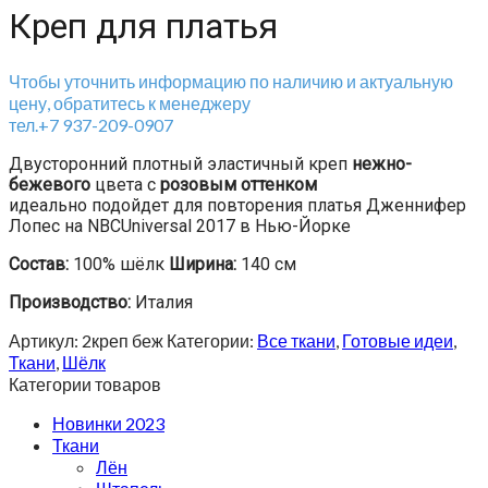
Креп для платья
Чтобы уточнить информацию по наличию и актуальную
цену, обратитесь к менеджеру
тел.+7 937-209-0907
Двусторонний плотный эластичный креп
нежно-
бежевого
цвета с
розовым оттенком
идеально подойдет для повторения платья Дженнифер
Лопес на
NBCUniversal 2017 в
Нью-Йорке
Состав:
100% шёлк
Ширина:
140 см
Производство:
Италия
Артикул:
2креп беж
Категории:
Все ткани
,
Готовые идеи
,
Ткани
,
Шёлк
Категории товаров
Новинки 2023
Ткани
Лён