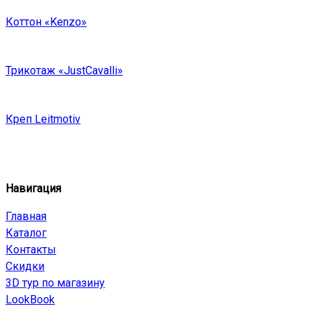
Коттон «Kenzo»
Трикотаж «JustCavalli»
Креп Leitmotiv
Навигация
Главная
Каталог
Контакты
Скидки
3D тур по магазину
LookBook