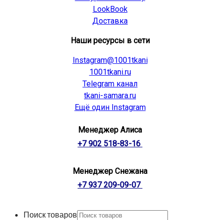
LookBook
Доставка
Наши ресурсы в сети
Instagram@1001tkani
1001tkani.ru
Telegram канал
tkani-samara.ru
Ещё один Instagram
Менеджер Алиса
+7 902 518-83-16
Менеджер Снежана
+7 937 209-09-07
Поиск товаров