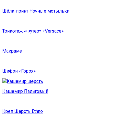
Шёлк-принт Ночные мотыльки
Трикотаж «Футер» «Versace»
Макраме
Шифон «Горох»
Кашемир Пальтовый
Креп Шерсть Ethno