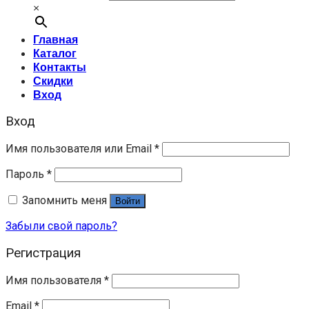
×
Главная
Каталог
Контакты
Скидки
Вход
Вход
Имя пользователя или Email
*
Пароль
*
Запомнить меня
Войти
Забыли свой пароль?
Регистрация
Имя пользователя
*
Email
*