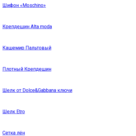
Шифон «Moschino»
Крепдешин Alta moda
Кашемир Пальтовый
Плотный Крепдешин
Шелк от Dolce&Gabbana ключи
Шелк Etro
Сетка лён