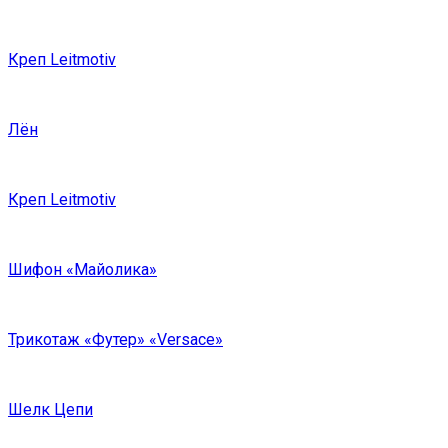
Креп Leitmotiv
Лён
Креп Leitmotiv
Шифон «Майолика»
Трикотаж «Футер» «Versace»
Шелк Цепи