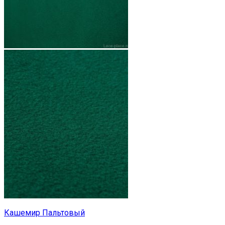
Кашемир Пальтовый