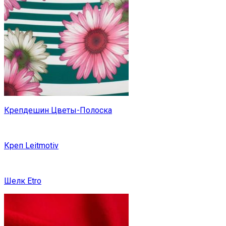
Крепдешин Цветы-Полоска
Креп Leitmotiv
Шелк Etro