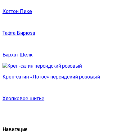
Коттон Пике
Тафта Бирюза
Бархат Шелк
Креп-сатин «Лотос» персидский розовый
Хлопковое шитье
Навигация