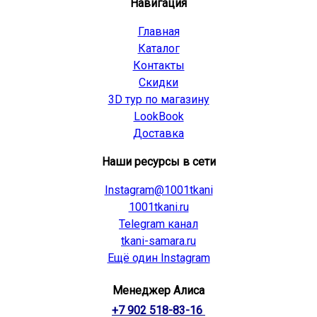
Навигация
Главная
Каталог
Контакты
Скидки
3D тур по магазину
LookBook
Доставка
Наши ресурсы в сети
Instagram@1001tkani
1001tkani.ru
Telegram канал
tkani-samara.ru
Ещё один Instagram
Менеджер Алиса
+7 902 518-83-16