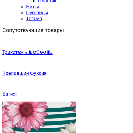
Пластик
Нитки
Пуговицы
Тесьма
Сопутствующие товары
Трикотаж «JustCavalli»
Крепдешин Фуксия
Батист