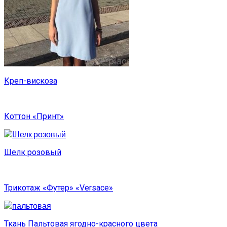
Креп-вискоза
Коттон «Принт»
Шелк розовый
Трикотаж «Футер» «Versace»
Ткань Пальтовая ягодно-красного цвета