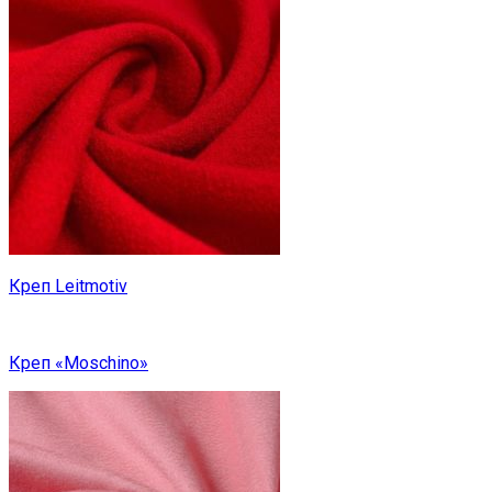
Креп Leitmotiv
Креп «Moschino»