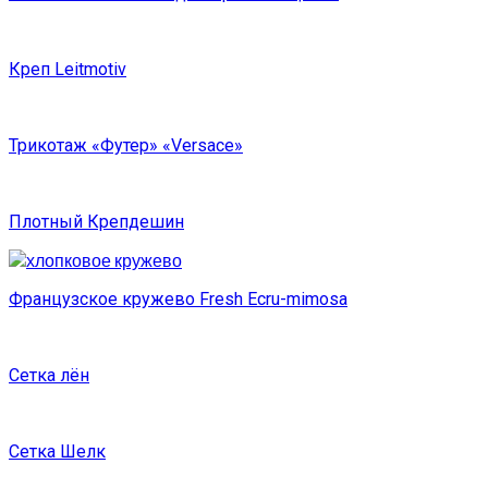
Креп Leitmotiv
Трикотаж «Футер» «Versace»
Плотный Крепдешин
Французское кружево Fresh Ecru-mimosa
Сетка лён
Сетка Шелк