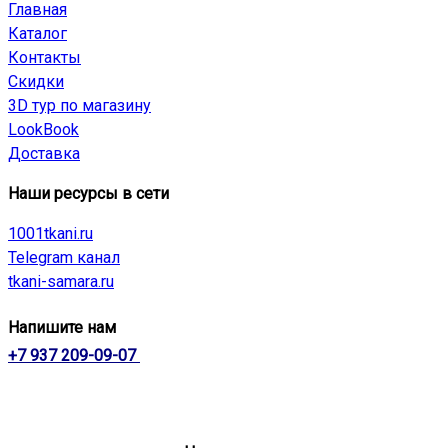
Главная
Каталог
Контакты
Скидки
3D тур по магазину
LookBook
Доставка
Наши ресурсы в сети
1001tkani.ru
Telegram канал
tkani-samara.ru
Напишите нам
+7 937 209-09-07