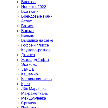
Вискоза
Новинки 2022
Все ткани
Брендовые ткани
Атлас
Батист
Бархат
Вельвет
Вышивка на сетке
Гофре и плиссе
Кружево-разное
Джинса
Жаккард Тафта
Эко кожа
Замша
Кашемир
Костюмная ткань
Креп
Лён Марлёвка
Макраме ткань
Мех Дубленка
Органза
Пайетки