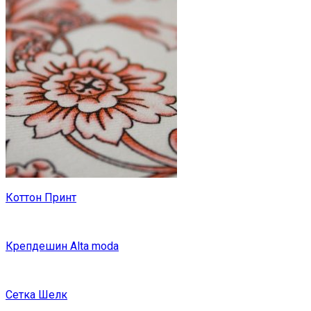
Коттон Принт
Крепдешин Alta moda
Сетка Шелк