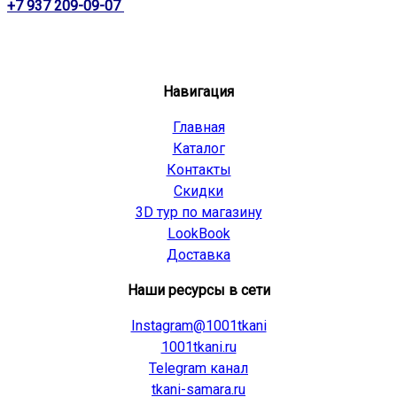
+7 937 209-09-07
Навигация
Главная
Каталог
Контакты
Скидки
3D тур по магазину
LookBook
Доставка
Наши ресурсы в сети
Instagram@1001tkani
1001tkani.ru
Telegram канал
tkani-samara.ru