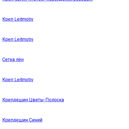
Креп Leitmotiv
Креп Leitmotiv
Сетка лён
Креп Leitmotiv
Крепдешин Цветы-Полоска
Крепдешин Синий