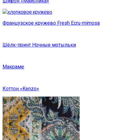
Шифон «Майолика»
Французское кружево Fresh Ecru-mimosa
Шёлк-принт Ночные мотыльки
Макраме
Коттон «Kenzo»