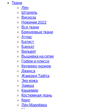
Ткани
Лён
Штапель
Вискоза
Новинки 2022
Все ткани
Брендовые ткани
Атлас
Батист
Бархат
Вельвет
Вышивка на сетке
Гофре и плиссе
Кружево-разное
Джинса
Жаккард Тафта
Эко кожа
Замша
Кашемир
Костюмная ткань
Креп
Лён Марлёвка