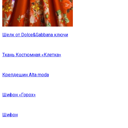
Шелк от Dolce&Gabbana ключи
Ткань Костюмная «Клетка»
Крепдешин Alta moda
Шифон «Горох»
Шифон