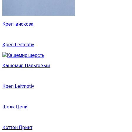
Креп-вискоза
Креп Leitmotiv
Кашемир Пальтовый
Креп Leitmotiv
Шелк Цепи
Коттон Принт