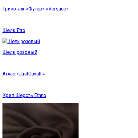
Трикотаж «Футер» «Versace»
Шелк Etro
Шелк розовый
Атлас «JustCavalli»
Креп Шерсть Ethno