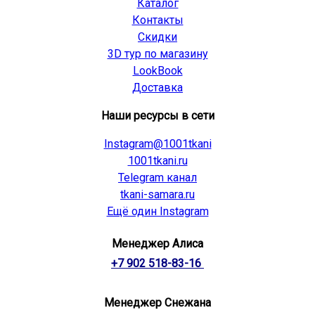
Каталог
Контакты
Скидки
3D тур по магазину
LookBook
Доставка
Наши ресурсы в сети
Instagram@1001tkani
1001tkani.ru
Telegram канал
tkani-samara.ru
Ещё один Instagram
Менеджер Алиса
+7 902 518-83-16
Менеджер Снежана