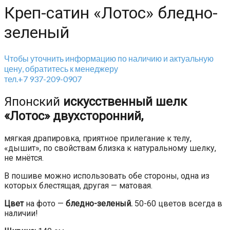
Креп-сатин «Лотос» бледно-
зеленый
Чтобы уточнить информацию по наличию и актуальную
цену, обратитесь к менеджеру
тел.+7 937-209-0907
Японский
искусственный шелк
«Лотос» двухсторонний,
мягкая драпировка, приятное прилегание к телу,
«дышит», по свойствам близка к натуральному шелку,
не мнётся.
В пошиве можно использовать обе стороны, одна из
которых блестящая, другая — матовая.
Цвет
на фото —
бледно-зеленый.
50-60 цветов всегда в
наличии!