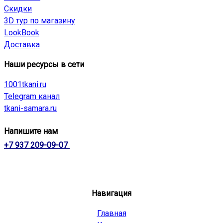
Скидки
3D тур по магазину
LookBook
Доставка
Наши ресурсы в сети
1001tkani.ru
Telegram канал
tkani-samara.ru
Напишите нам
+7 937 209-09-07
Навигация
Главная