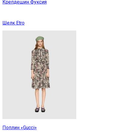
Крепдешин Фуксия
Шелк Etro
Поплин «Gucci»