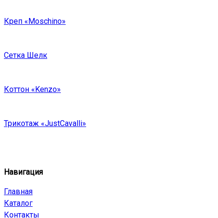
Креп «Moschino»
Сетка Шелк
Коттон «Kenzo»
Трикотаж «JustCavalli»
Навигация
Главная
Каталог
Контакты