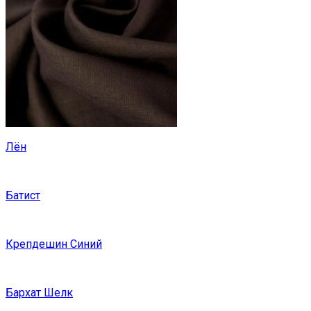
Лён
Батист
Крепдешин Синий
Бархат Шелк