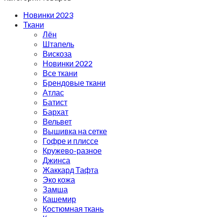
Новинки 2023
Ткани
Лён
Штапель
Вискоза
Новинки 2022
Все ткани
Брендовые ткани
Атлас
Батист
Бархат
Вельвет
Вышивка на сетке
Гофре и плиссе
Кружево-разное
Джинса
Жаккард Тафта
Эко кожа
Замша
Кашемир
Костюмная ткань