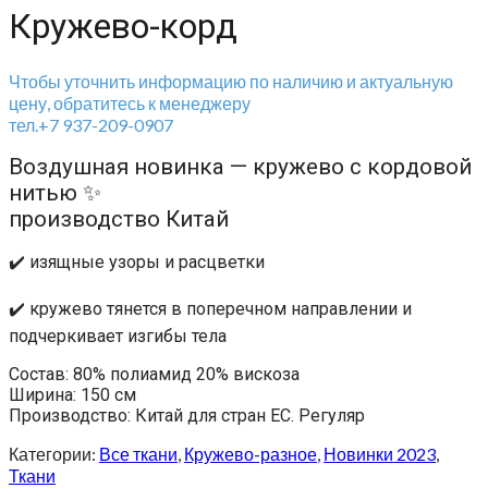
Кружево-корд
Чтобы уточнить информацию по наличию и актуальную
цену, обратитесь к менеджеру
тел.+7 937-209-0907
Воздушная новинка — кружево с кордовой
нитью ✨
производство Китай
✔️ изящные узоры и расцветки
✔️ кружево тянется в поперечном направлении и
подчеркивает изгибы тела
Состав: 80% полиамид 20% вискоза
Ширина: 150 см
Производство: Китай для стран ЕС. Регуляр
Категории:
Все ткани
,
Кружево-разное
,
Новинки 2023
,
Ткани