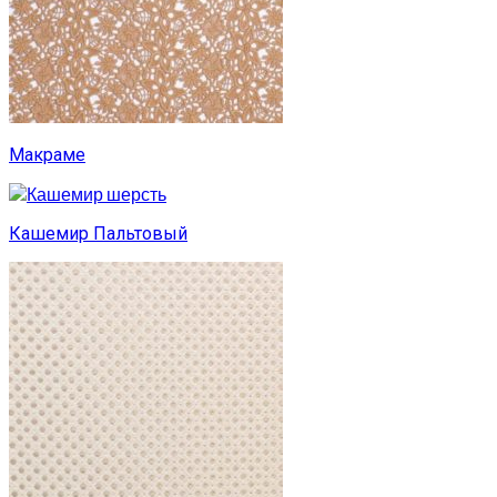
Макраме
Кашемир Пальтовый