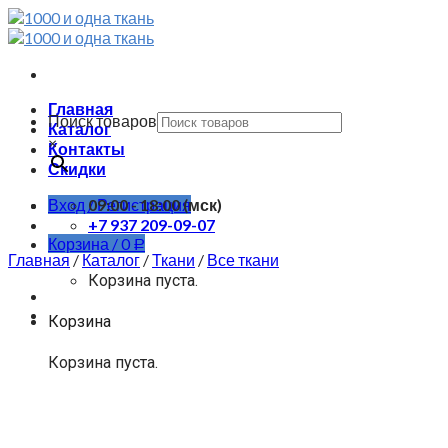
Skip
to
content
Главная
Поиск товаров
Каталог
×
Контакты
Скидки
Вход / Регистрация
09:00 - 18:00 (мск)
+7 937 209-09-07
Корзина /
0
Р
Главная
/
Каталог
/
Ткани
/
Все ткани
Корзина пуста.
Корзина
Корзина пуста.