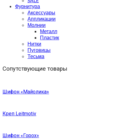
SALE
Фурнитура
Аксессуары
Аппликации
Молнии
Металл
Пластик
Нитки
Пуговицы
Тесьма
Сопутствующие товары
Шифон «Майолика»
Креп Leitmotiv
Шифон «Горох»