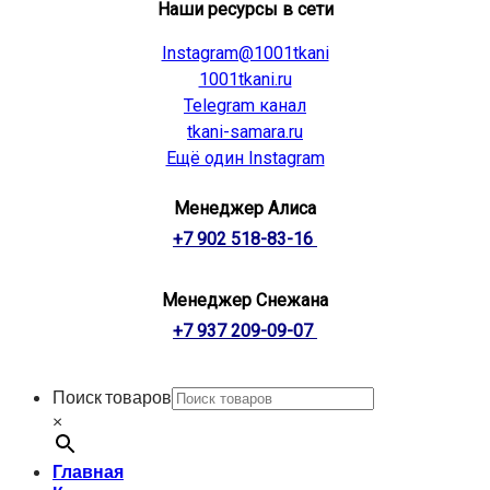
Наши ресурсы в сети
Instagram@1001tkani
1001tkani.ru
Telegram канал
tkani-samara.ru
Ещё один Instagram
Менеджер Алиса
+7 902 518-83-16
Менеджер Снежана
+7 937 209-09-07
Поиск товаров
×
Главная