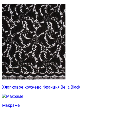
Хлопковое кружево Франция Bella Black
Макраме