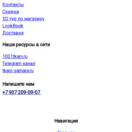
Контакты
Скидки
3D тур по магазину
LookBook
Доставка
Наши ресурсы в сети
1001tkani.ru
Telegram канал
tkani-samara.ru
Напишите нам
+7 937 209-09-07
Навигация