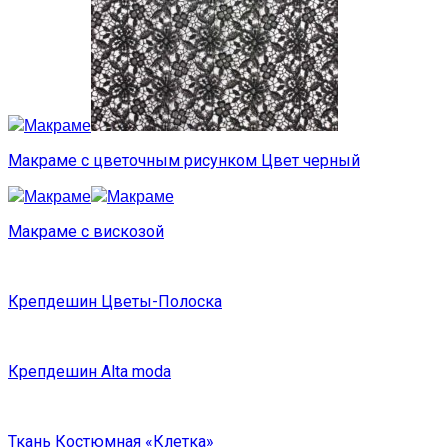
Макраме с цветочным рисунком Цвет черный
Макраме с вискозой
Крепдешин Цветы-Полоска
Крепдешин Alta moda
Ткань Костюмная «Клетка»