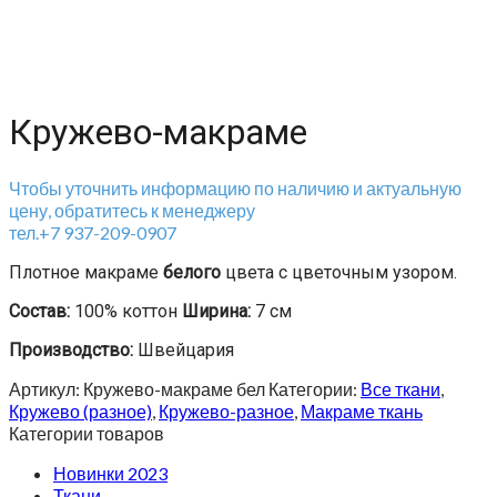
Кружево-макраме
Чтобы уточнить информацию по наличию и актуальную
цену, обратитесь к менеджеру
тел.+7 937-209-0907
Плотное макраме
белого
цвета с цветочным узором.
Состав:
100% коттон
Ширина:
7 см
Производство:
Швейцария
Артикул:
Кружево-макраме бел
Категории:
Все ткани
,
Кружево (разное)
,
Кружево-разное
,
Макраме ткань
Категории товаров
Новинки 2023
Ткани