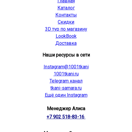
Главная
Каталог
Контакты
Скидки
3D тур по магазину
LookBook
Доставка
Наши ресурсы в сети
Instagram@1001tkani
1001tkani.ru
Telegram канал
tkani-samara.ru
Ещё один Instagram
Менеджер Алиса
+7 902 518-83-16