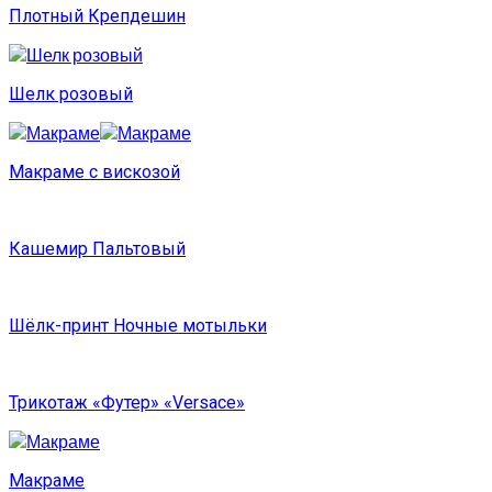
Плотный Крепдешин
Шелк розовый
Макраме с вискозой
Кашемир Пальтовый
Шёлк-принт Ночные мотыльки
Трикотаж «Футер» «Versace»
Макраме