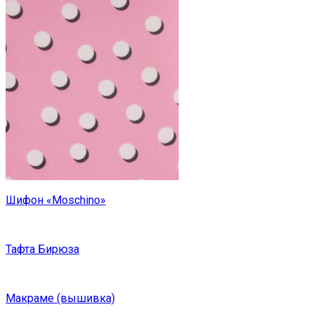
Шифон «Moschino»
Тафта Бирюза
Макраме (вышивка)