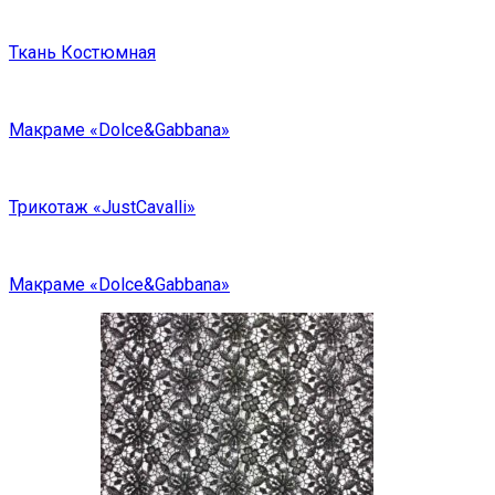
Ткань Костюмная
Макраме «Dolce&Gabbana»
Трикотаж «JustCavalli»
Макраме «Dolce&Gabbana»