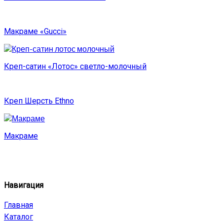
Макраме «Gucci»
Креп-сатин «Лотос» светло-молочный
Креп Шерсть Ethno
Макраме
Навигация
Главная
Каталог