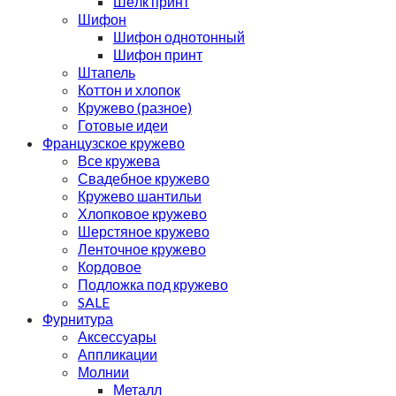
Шёлк принт
Шифон
Шифон однотонный
Шифон принт
Штапель
Коттон и хлопок
Кружево (разное)
Готовые идеи
Французское кружево
Все кружева
Свадебное кружево
Кружево шантильи
Хлопковое кружево
Шерстяное кружево
Ленточное кружево
Кордовое
Подложка под кружево
SALE
Фурнитура
Аксессуары
Аппликации
Молнии
Металл