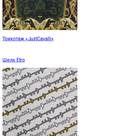
Трикотаж «JustCavalli»
Шелк Etro