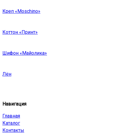
Креп «Moschino»
Коттон «Принт»
Шифон «Майолика»
Лён
Навигация
Главная
Каталог
Контакты