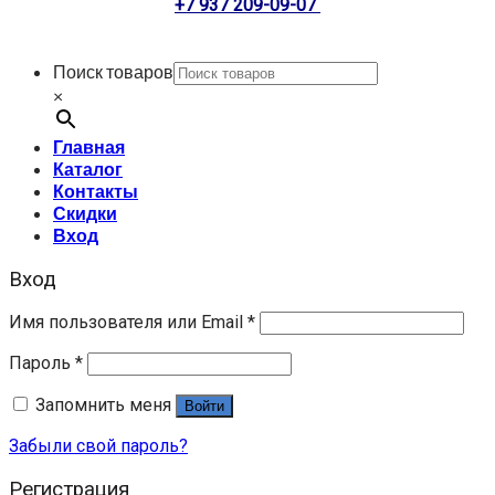
+7 937 209-09-07
Поиск товаров
×
Главная
Каталог
Контакты
Скидки
Вход
Вход
Имя пользователя или Email
*
Пароль
*
Запомнить меня
Войти
Забыли свой пароль?
Регистрация