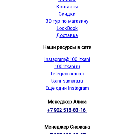
Контакты
Скидки
3D тур по магазину
LookBook
Доставка
Наши ресурсы в сети
Instagram@1001tkani
1001tkani.ru
Telegram канал
tkani-samara.ru
Ещё один Instagram
Менеджер Алиса
+7 902 518-83-16
Менеджер Снежана