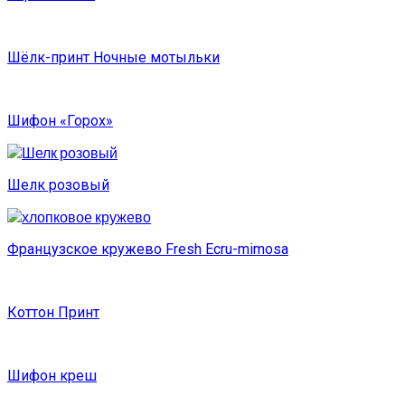
Шёлк-принт Ночные мотыльки
Шифон «Горох»
Шелк розовый
Французское кружево Fresh Ecru-mimosa
Коттон Принт
Шифон креш