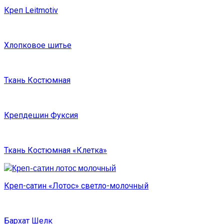
Креп Leitmotiv
Хлопковое шитье
Ткань Костюмная
Крепдешин Фуксия
Ткань Костюмная «Клетка»
Креп-сатин «Лотос» светло-молочный
Бархат Шелк