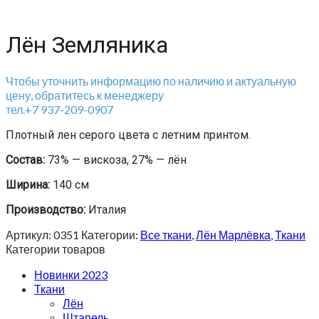
Лён Земляника
Чтобы уточнить информацию по наличию и актуальную
цену, обратитесь к менеджеру
тел.+7 937-209-0907
Плотный лен серого цвета с летним принтом.
Состав:
73% — вискоза, 27% — лён
Ширина:
140 см
Производство:
Италия
Артикул:
0351
Категории:
Все ткани
,
Лён Марлёвка
,
Ткани
Категории товаров
Новинки 2023
Ткани
Лён
Штапель