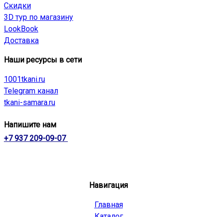
Скидки
3D тур по магазину
LookBook
Доставка
Наши ресурсы в сети
1001tkani.ru
Telegram канал
tkani-samara.ru
Напишите нам
+7 937 209-09-07
Навигация
Главная
Каталог