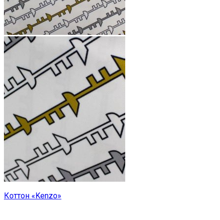
Коттон «Kenzo»