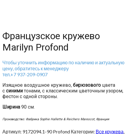
Французское кружево
Marilyn Profond
Чтобы уточнить информацию по наличию и актуальную
цену, обратитесь к менеджеру
тел.+7 937-209-0907
Изящное воздушное кружево,
бирюзового
цвета
с
синими
тонами, с классическим цветочным узором,
фестон с одной стороны.
Ширина
90 см.
Производство: Фабрика Sophie Hallette & Reichers Marescot, Франция
Артикул:
9172094.1-90 Profond
Категории:
Все кружева
,