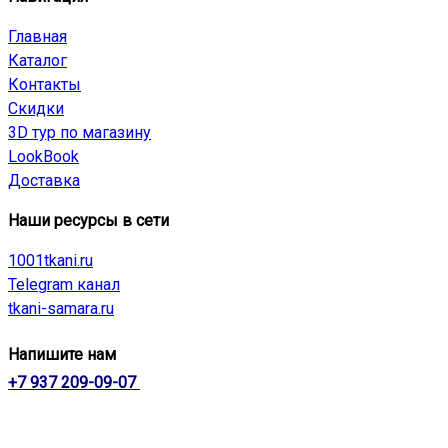
Главная
Каталог
Контакты
Скидки
3D тур по магазину
LookBook
Доставка
Наши ресурсы в сети
1001tkani.ru
Telegram канал
tkani-samara.ru
Напишите нам
+7 937 209-09-07