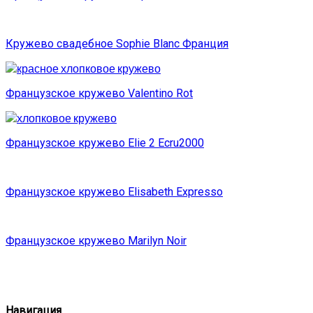
Кружево свадебное Sophie Blanc Франция
Французское кружево Valentino Rot
Французское кружево Elie 2 Ecru2000
Французское кружево Elisabeth Expresso
Французское кружево Marilyn Noir
Навигация