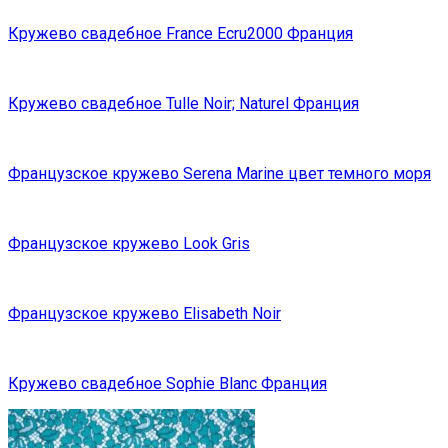
Кружево свадебное France Ecru2000 Франция
Кружево свадебное Tulle Noir; Naturel Франция
Французское кружево Serena Marine цвет темного моря
Французское кружево Look Gris
Французское кружево Elisabeth Noir
Кружево свадебное Sophie Blanc Франция