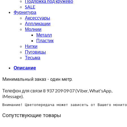
Подложка под кружево
SALE
Фурнитура
Аксессуары
Аппликации
Молнии
Металл
Пластик
Нитки
Пуговицы
Тесьма
Описание
Минимальный заказ - один метр.
Телефон для связи 8 937 209 09 07 (Viber, What'sApp,
iMessage).
Внимание! Цветопередача может зависеть от Вашего монито
Сопутствующие товары