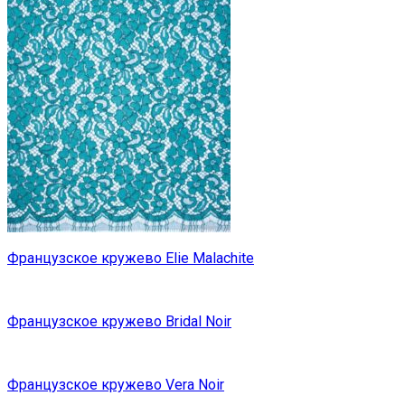
Французское кружево Elie Malachite
Французское кружево Bridal Noir
Французское кружево Vera Noir