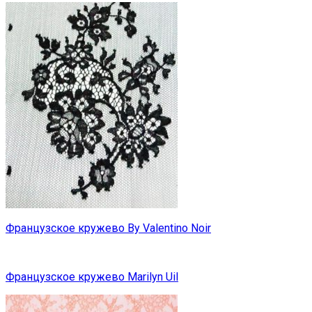
Французское кружево By Valentino Noir
Французское кружево Marilyn Uil