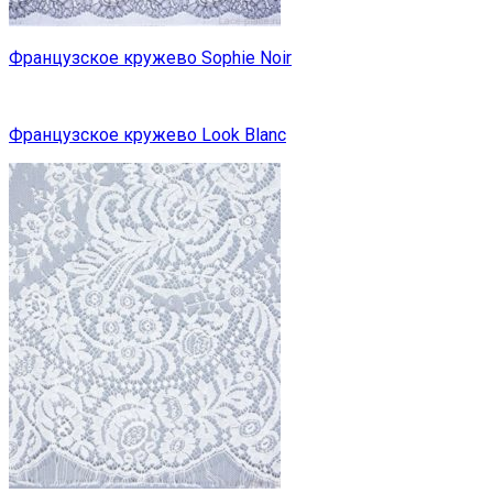
Французское кружево Sophie Noir
Французское кружево Look Blanc