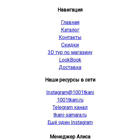
Навигация
Главная
Каталог
Контакты
Скидки
3D тур по магазину
LookBook
Доставка
Наши ресурсы в сети
Instagram@1001tkani
1001tkani.ru
Telegram канал
tkani-samara.ru
Ещё один Instagram
Менеджер Алиса