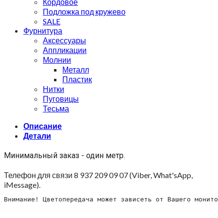
Кордовое
Подложка под кружево
SALE
Фурнитура
Аксессуары
Аппликации
Молнии
Металл
Пластик
Нитки
Пуговицы
Тесьма
Описание
Детали
Минимальный заказ - один метр.
Телефон для связи 8 937 209 09 07 (Viber, What'sApp,
iMessage).
Внимание! Цветопередача может зависеть от Вашего монито