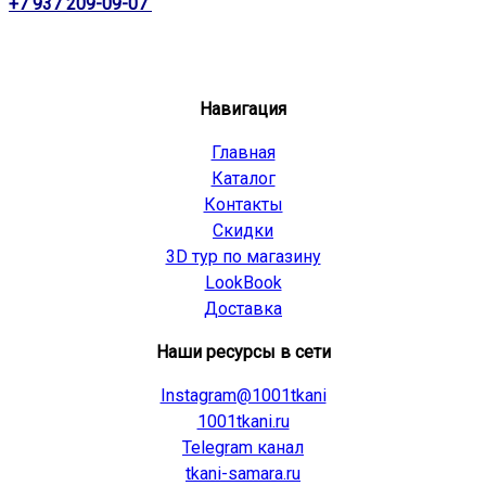
+7 937 209-09-07
Навигация
Главная
Каталог
Контакты
Скидки
3D тур по магазину
LookBook
Доставка
Наши ресурсы в сети
Instagram@1001tkani
1001tkani.ru
Telegram канал
tkani-samara.ru