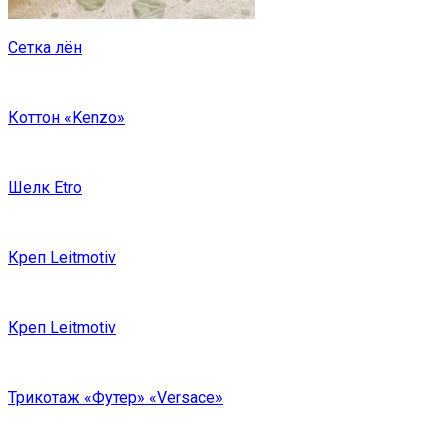
Сетка лён
Коттон «Kenzo»
Шелк Etro
Креп Leitmotiv
Креп Leitmotiv
Трикотаж «Футер» «Versace»