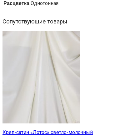
Расцветка
Однотонная
Сопутствующие товары
Креп-сатин «Лотос» светло-молочный