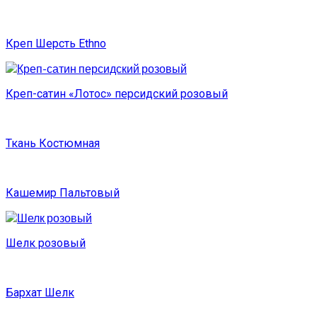
Креп Шерсть Ethno
Креп-сатин «Лотос» персидский розовый
Ткань Костюмная
Кашемир Пальтовый
Шелк розовый
Бархат Шелк