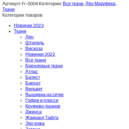
Артикул:
Fr-0004
Категории:
Все ткани
,
Лён Марлёвка
,
Ткани
Категории товаров
Новинки 2023
Ткани
Лён
Штапель
Вискоза
Новинки 2022
Все ткани
Брендовые ткани
Атлас
Батист
Бархат
Вельвет
Вышивка на сетке
Гофре и плиссе
Кружево-разное
Джинса
Жаккард Тафта
Эко кожа
Замша