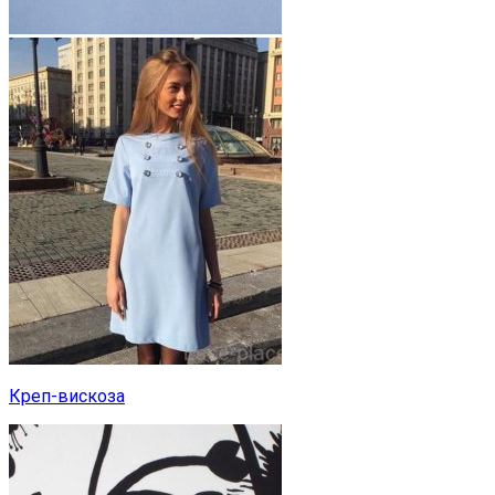
Креп-вискоза