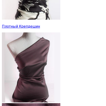
Плотный Крепдешин